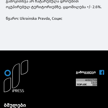
გამოკითხვა არ ჩატარებულა დროებით
ოკუპირებულ ტერიტორიებზე. ცდომილება +/- 2.6%.
წყარო: Ukrainska Pravda, Социс
გამოგვყევი
ბმულები