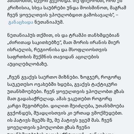
ათასობით, ბევრი გვქონდა. თუ ფიქრობთ, რომ ეს
კრიზისია, სხვა საუბრები უნდა მოისმინოთ, მაგრამ
ჩვენ ყოველთვის ვპოულობდით გამოსავალს“, –
განაცხადა
ნეთანიაჰუმ.
ნეთანიაჰუს თქმით, ის და ტრამპი თანხმდებიან
„ძირითად საკითხებზე“, მათ შორის ირანის მიერ
ისრაელის, რეგიონისა და მსოფლიოსთვის
საფრთხის შექმნის თავიდან აცილების
აუცილებლობაზე.
„ჩვენ გვაქვს საერთო მიზნები. ზოგჯერ, როგორც
საუკეთესო ოჯახებში ხდება, გვაქვს ტაქტიკური
უთანხმოებები. ჩვენ ყოველთვის ვპოულობთ გზას
მათ გადასაჭრელად. ამას ვაკეთებთ როგორც
კარგი მეგობრები. დილით შეიძლება, უთანხმოება
გვქონდეს, შუადღისთვის კი ერთად ვმოქმედებთ.
ის პატივს მცემს მე, მე პატივს ვცემ მას. ჩვენ
ყოველთვის ვპოულობთ გზას ჩვენი