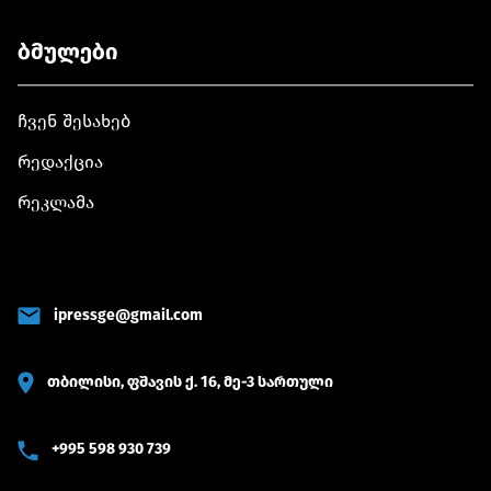
ბმულები
ჩვენ შესახებ
რედაქცია
რეკლამა
ipressge@gmail.com
თბილისი, ფშავის ქ. 16, მე-3 სართული
+995 598 930 739