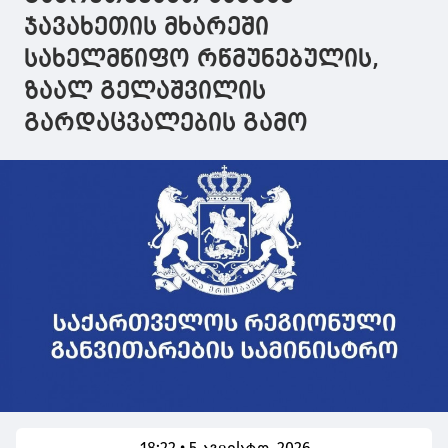
შესაქმნელად
ჯავახეთის მხარეში
ვრცელდება
სახელმწიფო რწმუნებულის,
ზაალ გელაშვილის
გარდაცვალების გამო
18:22 • 5 აგვისტო, 2026