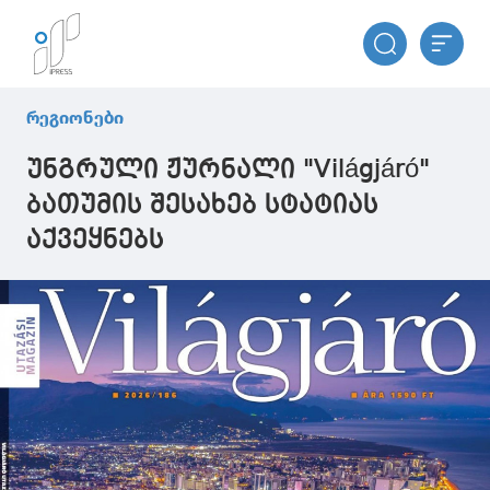
რეგიონები
უნგრული ჟურნალი "Világjáró"
ბათუმის შესახებ სტატიას
აქვეყნებს