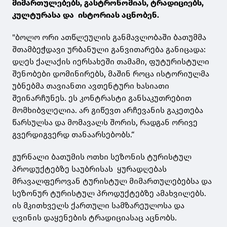
მიმართულებებს, გასტრონომიას, ტრადიციებს,
კულტურასა და ისტორიას აცნობენ.
"ბოლო ორი ათწლეულის განმავლობაში ბათუმმა
შთამბეჭდავი ურბანული განვითარება განიცადა:
დღეს ქალაქის იერსახეში თამამი, ფუტურისტული
შენობები დომინირებს, მაშინ როცა ისტორიულმა
უბნებმა თავიანთი ავთენტური ხასიათი
შეინარჩუნეს. ეს კონტრასტი განსაკუთრებით
მომხიბვლელია. არ გიწევთ არჩევანის გაკეთება
წარსულსა და მომავალს შორის, რადგან ორივე
გვერდიგვერდ თანაარსებობს.“
ჟურნალი ბათუმის ოთხი სეზონის ტურისტულ
პროდუქტებზე საუბრისას ყურადღებას
მრავალფეროვან ტურისტულ მიმართულებებსა და
სეზონურ ტურისტულ პროდუქტებზე ამახვილებს.
ის მკითხველს ქართული სამზარეულოსა და
ღვინის დაყენების ტრადიციასაც აცნობს.