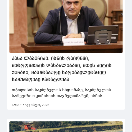
კახა ლაბუჩიძე: ისნის რაიონში,
მეტრომშენის დასახლებაში, მთის ძირის
ქუჩაზე, მასშტაბური სარეაბილიტაციო
სამუშაოები ჩატარდება
თბილისის საკრებულოს სხდომაზე, საკრებულოს
სარევიზიო კომისიის თავმჯდომარემ, ისნის
რაიონის მაჟორიტარმა კახა ლაბუჩიძემ ისნის
12:18 • 7 აგვისტო, 2026
რაიონში დაგეგმილი ინფრასტრუქტურული
პროექტის შესახებ ისაუბრა.