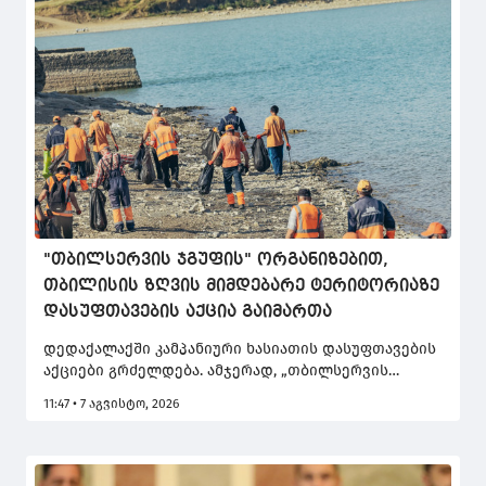
"თბილსერვის ჯგუფის" ორგანიზებით,
თბილისის ზღვის მიმდებარე ტერიტორიაზე
დასუფთავების აქცია გაიმართა
დედაქალაქში კამპანიური ხასიათის დასუფთავების
აქციები გრძელდება. ამჯერად, „თბილსერვის
ჯგუფმა“ მორიგი ღონისძიება თბილისის ზღვის
11:47 • 7 აგვისტო, 2026
მიმდებარე ტერიტორიაზე გამართა.