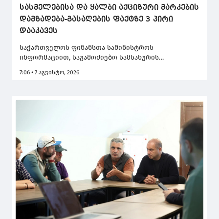
სასმელებისა და ყალბი აქციზური მარკების
დამზადება-გასაღების ფაქტზე 3 პირი
დააკავეს
საქართველოს ფინანსთა სამინისტროს
ინფორმაციით, საგამოძიებო სამსახურის
თანამშრომლებმა, ქალაქ ბათუმში, ალკოჰოლური
7:06 • 7 აგვისტო, 2026
სასმელების ფალსიფიკაციისა და ყალბი აქციზური
მარკების დამზადება-გასაღების ფაქტი
გამოავლინეს. სისხლისსამართლებრივი დევნა 7
პირის მიმართ დაიწყო, რომელთაგან 3
დაკავებულია.