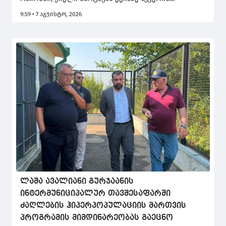
რეაბილიტაციის სამუშაოები დაათვალიერა.
9:59 • 7 აგვისტო, 2026
პროექტს თბილისის მერიის გარემოს დაცვის
საქალაქო სამსახური შარტავას ქუჩის N16-ის
მიმდებარედ ახორციელებს.
ლაშა ავალიანი გურჯაანის
ინტერმუნიციპალურ თავშესაფარში
ძაღლების ჰიპერპოპულაციის მართვის
პროგრამის მიმდინარეობას გაეცნო