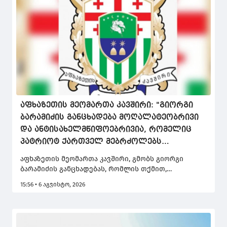
აფხაზეთის მეომართა კავშირი: "გიორგი
ბარამიძის განცხადება მოღალატეობრივი
და ანტისახელმწიფოებრივია, რომელიც
პატრიოტ ქართველ მებრძოლებს
სამხედრო დამნაშავეებად წარმოაჩენს,
აფხაზეთის მეომართა კავშირი, გმობს გიორგი
ვერაგულად და მიზანმიმართულად
ბარამიძის განცხადებას, რომლის თქმით,
ამახინჯებს სინამდვილეს"
ქართველი მეომრები აფხაზ ტყვეებს ხვრეტდნენ და
15:56 • 6 აგვისტო, 2026
ბარამიძის ამ განცხადებას მოღალატეობრივს
უწოდებენ.