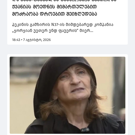
და ვაჟა-ფშაველას გამზირების კვეთიდან
ჟვანიას მოედნის მიმართულებით
მოძრაობა დროებით შეიზღუდება
პეკინის გამზირის N37-ის მიმდებარედ კომპანია
„ჯორჯიან უეთერ ენდ ფაუერის“ მიერ
წყალმომარაგების ქსელზე დაგეგმილი
18:43 • 7 აგვისტო, 2026
გადაუდებელი სამუშაოების გამო, 8 აგვისტოს 00:30
საათიდან 22:00 საათამდე, პეკინის გამზირის
ნაწილზე გადაადგილება დროებით შეიზღუდება.
ინფორმაციას თბილისის მერია ავრცელებს.