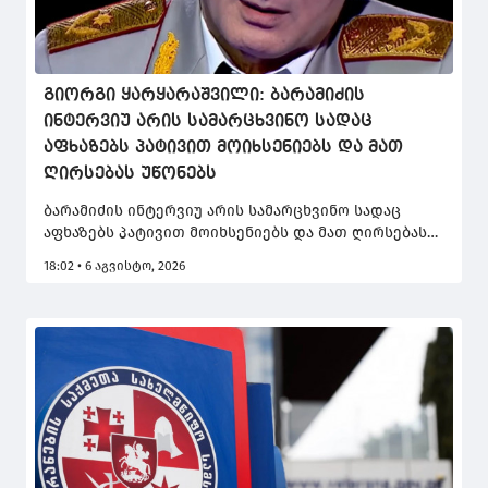
გიორგი ყარყარაშვილი: ბარამიძის
ინტერვიუ არის სამარცხვინო სადაც
აფხაზებს პატივით მოიხსენიებს და მათ
ღირსებას უწონებს
ბარამიძის ინტერვიუ არის სამარცხვინო სადაც
აფხაზებს პატივით მოიხსენიებს და მათ ღირსებას
უწონებს , ხოლო ქართველ მებრძოლებს
18:02 • 6 აგვისტო, 2026
მიზანმიმართულად აფხაზების მკვლელობაში
ბრალს დებს, - ამის შესახებ გენერალ-მაიორი
გიორგი ყარყარაშვილი სოციალურ ქსელში წერს.