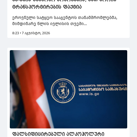
ხე-ტყის უკანონო მოპოვების, მათ შორის
ტრანსპორტირების ფაქტია
ეროვნული სატყეო სააგენტოს თანამშრომლებმა,
მიმდინარე წლის ივლისის თვეში
სამართალდარღვევის 48 ფაქტი გამოავლინეს,
8:23 • 7 აგვისტო, 2026
საიდანაც 41 ფაქტი ხე-ტყის უკანონო მოპოვების,
მათ შორის ტრანსპორტირების ფაქტია.
ფალსიფიცირებული ალკოჰოლური