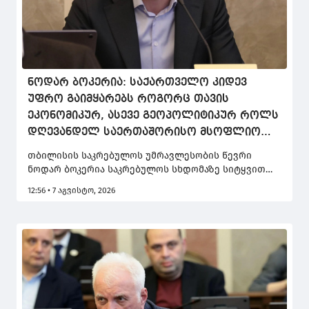
ნოდარ ბოკერია: საქართველო კიდევ
უფრო გაიმყარებს როგორც თავის
ეკონომიკურ, ასევე გეოპოლიტიკურ როლს
დღევანდელ საერთაშორისო მსოფლიო
წესრიგში
თბილისის საკრებულოს უმრავლესობის წევრი
ნოდარ ბოკერია საკრებულოს სხდომაზე სიტყვით
გამოვიდა და საქართველოს საერთაშორისო
12:56 • 7 აგვისტო, 2026
წარმატებებზე ისაუბრა. მისი თქმით, რადიკალური
ოპოზიცია ცდილობს დააჯეროს მოსახლეობა,
თითქოს საქართველო რაიმე ფორმით იზოლაციაში
იმყოფება, რაც დეპუტატის თქმით, სრული სიცრუეა.