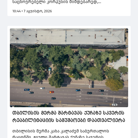
საცხოვრებელი კორპუსის მიმდებარედ,
დაახლოებით 3 800 კვ.მ ფართობზე, სკვერი ეწყობა.
10:44 • 7 აგვისტო, 2026
თბილისის მერმა შარტავას ქუჩაზე სკვერის
რეაბილიტაციის სამუშაოები დაათვალიერა
თბილისის მერმა კახა კალაძემ საბურთალოს
რაიონში, ჟიული შარტავას ქუჩაზე სკვერის