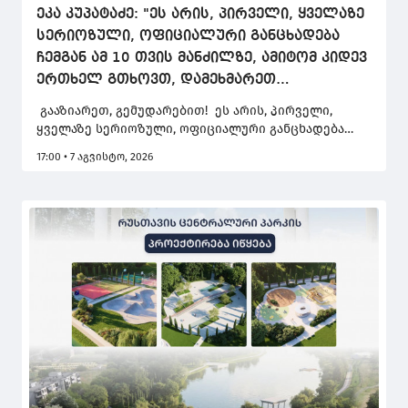
ეკა კუპატაძე: "ეს არის, პირველი, ყველაზე
სერიოზული, ოფიციალური განცხადება
ჩემგან ამ 10 თვის მანძილზე, ამიტომ კიდევ
ერთხელ გთხოვთ, დამეხმარეთ
გაზიარებაში"
გააზიარეთ, გემუდარებით! ეს არის, პირველი,
ყველაზე სერიოზული, ოფიციალური განცხადება
ჩემგან ამ 10 თვის მანძილზე, ამიტომ კიდევ
17:00 • 7 აგვისტო, 2026
ერთხელ გთხოვთ, დამეხმარეთ გაზიარებაში. არ
გამოუვიდათ მკვლელობისთვის პოლიტიკური
იარლიყის მიკერება. - ამის შესახებ ჯგუფურად
ჯანმრთელობის განზრახ მძიმე დაზიანებით
გარდაცვლილი გიგა ავალიანის დედა, ეკა კუპატაძე
სოციალურ ქსელში წერს.