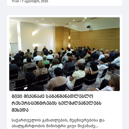
11:40 • 7 აგვისტო, 2026
ისაუბრა. მისი თქმით, რუსთაველის გამზირის
სრული რეაბილიტაცია არის ისტორიული
მნიშვნელობის პროექტი, რომელსაც
განსაკუთრებული მნიშვნელობა აქვს
დედაქალაქისთვის.
გივი მიქანაძე საგანმანათლებლო
რესურსცენტრების ხელმძღვანელებს
შეხვდა
საქართველოს განათლების, მეცნიერებისა და
ახალგაზრდობის მინისტრი გივი მიქანაძე