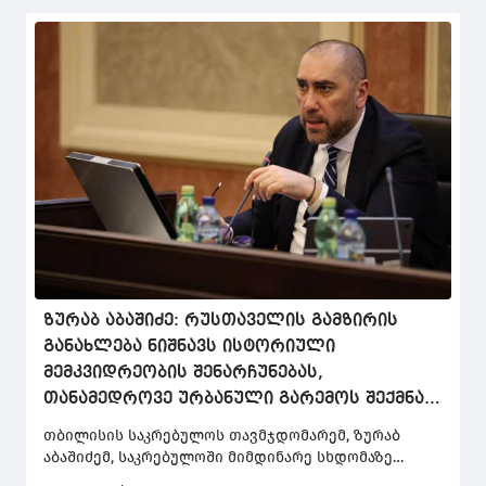
ზურაბ აბაშიძე: რუსთაველის გამზირის
განახლება ნიშნავს ისტორიული
მემკვიდრეობის შენარჩუნებას,
თანამედროვე ურბანული გარემოს შექმნას
და მნიშვნელოვან ინვესტიციას თბილისის
თბილისის საკრებულოს თავმჯდომარემ, ზურაბ
მომავალში
აბაშიძემ, საკრებულოში მიმდინარე სხდომაზე
რუსთაველის გამზირის რეაბილიტაციის შესახებ