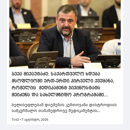
ბექა მიქაუტაძე: საქართველო ხდება
მსოფლიოში ერთ-ერთი პირველი ქვეყანა,
რომელიც მედიკამენტ ჯივინოსტატს
შეიძენს და სახელმწიფო პროგრამაში
დანერგავს
ხელისუფლებამ დიუშენის კუნთოვანი დისტროფიის
სამკურნალო თანამედროვე მედიკამენტის
საქართველოში შემოტანისა და პაციენტებისთვის
11:43 • 7 აგვისტო, 2026
ხელმისაწვდომობის მიმართულებით უპრეცედენტო
გადაწყვეტილება მიიღო.