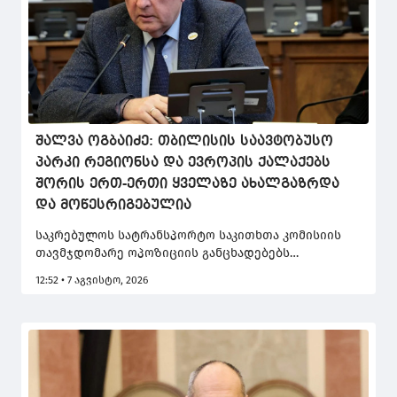
შალვა ოგბაიძე: თბილისის საავტობუსო
პარკი რეგიონსა და ევროპის ქალაქებს
შორის ერთ-ერთი ყველაზე ახალგაზრდა
და მოწესრიგებულია
საკრებულოს სატრანსპორტო საკითხთა კომისიის
თავმჯდომარე ოპოზიციის განცხადებებს
გამოეხმაურა და აღნიშნა, რომ ის მიესალმება
12:52 • 7 აგვისტო, 2026
ყოველგვარი ირონიის გარეშე ოპოზიციონერი
კოლეგების ინტერესს დედაქალაქში არსებულ
პრობლემებთან დაკავშირებით.