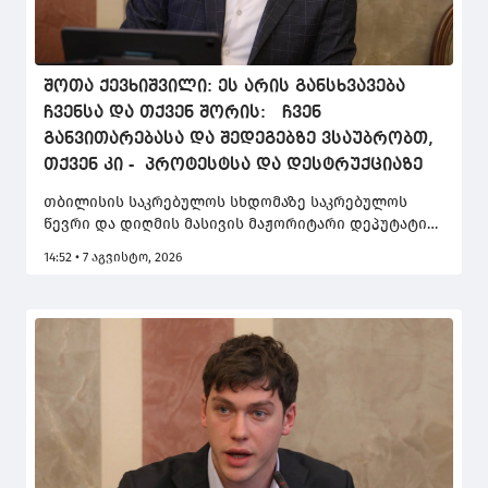
შოთა ქევხიშვილი: ეს არის განსხვავება
ჩვენსა და თქვენ შორის: ჩვენ
განვითარებასა და შედეგებზე ვსაუბრობთ,
თქვენ კი - პროტესტსა და დესტრუქციაზე
თბილისის საკრებულოს სხდომაზე საკრებულოს
წევრი და დიღმის მასივის მაჟორიტარი დეპუტატი
შოთა ქევხიშვილი ოპოზიციის წარმომადგენლის,
14:52 • 7 აგვისტო, 2026
ნიკა ჩერქეზიშვილის, მიერ ერთ-ერთ ტელეეთერში
გაკეთებულ განცხადებას გამოეხმაურა. მისი თქმით,
ოპოზიციონერი კოლეგის განცხადება სამშენებლო
ნებართვებთან დაკავშირებით საზოგადოების
შეცდომაში შეყვანას ემსახურება.