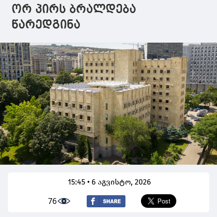
ორ პირს ბრალდება
წარედგინა
15:45 • 6 აგვისტო, 2026
76