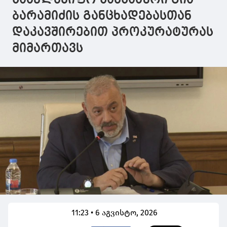
ქვეყნის
ქვეყნის
ბარამიძის განცხადებასთან
მოქალაქეს
მოქალაქეს
ბრალდება
ბრალდება
დაკავშირებით პროკურატურას
წარუდგინა
წარუდგინა
მიმართავს
11:23 • 6 აგვისტო, 2026