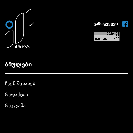
წარუდგინა
გამოგვყევი
ბმულები
ჩვენ შესახებ
რედაქცია
რეკლამა