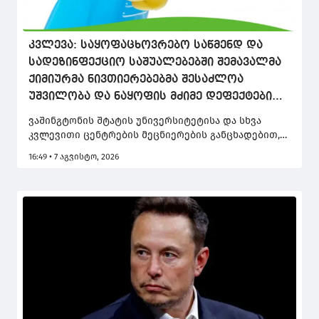
კვლევა: საყოფაცხოვრებო საწმენდ და
სადეზინფექციო საშუალებებში შემავალმა
ქიმიურმა ნივთიერებებმა შესაძლოა
უშვილობა და ნაყოფის მძიმე დეფექტები
გამოიწვიოს
ვაშინგტონის შტატის უნივერსიტეტისა და სხვა
კვლევითი ცენტრების მეცნიერების განცხადებით,
საწმენდ საშუალებებში, სანიტაიზერებსა და სველ
16:49 • 7 აგვისტო, 2026
ხელსახოცებში შემავალი მეოთხეული ამონიუმის
ნაერთები (QACs) ჯანმრთელობისთვის ფარულ
საფრთხეს წარმოადგენს.