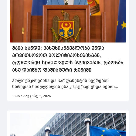
მაია სანდუ: პასუხისმგებლობა უნდა
მოვითხოვოთ პოლიტიკოსებისგან,
რომლებიც სიძულვილს აღვივებენ, რადგან
ასე დაიწყო ფაშისტური რეჟიმი
პოლიტიკოსებისა და პარლამენტის წევრების
მხრიდან სიძულვილის ენა „მკაცრად უნდა იქნeს
აღკვეთილი“, – ამის შესახებ მოლდოვის
15:35 • 7 აგვისტო, 2026
პრეზიდენტმა, მაია სანდუმ განაცხადა.