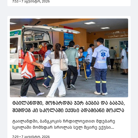
7:53 • 7 აგვისტო, 2026
Caffa, რომელიც ოკუპირებული ტერიტორიებიდან
მოპარული უკრაინული მარცვლეულის უკანონო
ტრანსპორტირებაშია ეჭვმიტანილი.
ტაილანდში, მოზარდმა ჯერ ბებია და ბაბუა,
შემდეგ კი სკოლაში ექვსი ადამიანი მოკლა
ტაილანდში, ბანგკოკის ჩრდილოეთით მდებარე
სკოლაში მომხდარ სროლას სულ მცირე ექვსი
ადამიანი ემსხვერპლა, ხოლო 15 დაშავდა.
7:29 • 7 აგვისტო, 2026