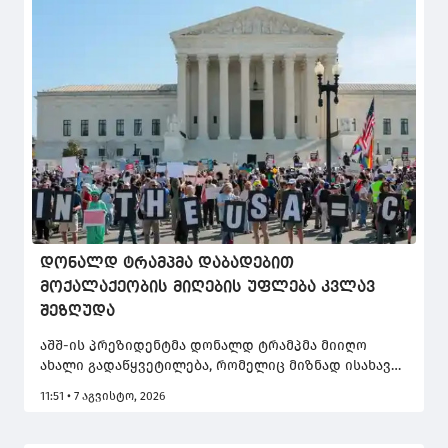
დონალდ ტრამპმა დაბადებით
მოქალაქეობის მიღების უფლება კვლავ
შეზღუდა
აშშ-ის პრეზიდენტმა დონალდ ტრამპმა მიიღო
ახალი გადაწყვეტილება, რომელიც მიზნად ისახავს
შეერთებული შტატების ტერიტორიაზე დაბადებით
11:51 • 7 აგვისტო, 2026
მოქალაქეობის (Birthright citizenship) მინიჭების
წესის შეზღუდვას.