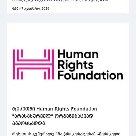
მკვლელობაშია ეჭვმიტანილი, ბრალი წინასწარ
6:52 • 7 აგვისტო, 2026
განზრახული მკვლელობის მუხლით წარედგინა.
ბრალდების მხარის შუამდგომლობის შესაბამისად,
მას აღკვეთის ღონისძიების სახით პატიმრობა
შეეფარდა.
რუსეთში Human Rights Foundation
"არასასურველ" ორგანიზაციად
გამოცხადდა
რუსეთის გენერალურმა პროკურატურამ ამერიკული