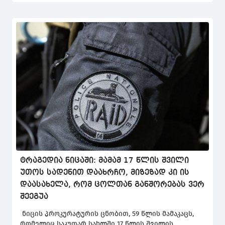
მეთაურის პირველი ჩასვლაა ბალკანეთის ამ
ქვეყანაში.
ტრაგედია ნიცაში: მამამ 17 წლის შვილი
უთოს სადენით დაახრჩო, მიზეზად კი ის
დაასახელა, რომ ცოლთან განშორებას ვერ
შეეგუა
ნიცის პროკურატურის ცნობით, 59 წლის მამაკაცს,
რომელიც საკუთარ სახლში 17 წლის შვილის