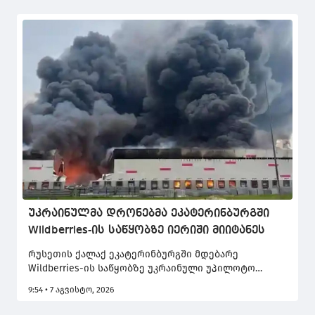
უკრაინულმა დრონებმა ეკატერინბურგში
Wildberries-ის საწყობზე იერიში მიიტანეს
რუსეთის ქალაქ ეკატერინბურგში მდებარე
Wildberries-ის საწყობზე უკრაინული უპილოტო
საფრენი აპარატებით (დრონებით) თავდასხმა
9:54 • 7 აგვისტო, 2026
განხორციელდა.