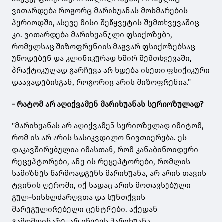
ვითარდება როგორც მარიხუანას მოხმარების
პერიოდში, ასევე მისი შეწყვეტის შემთხვევაშიც
კი. ვითარდება მარიხუანული ფსიქოზები,
რომელსაც შიზოფრენიის მაგვარ ფსიქოზებსაც
უწოდებენ და კლინიკურად ხშირ შემთხვევაში,
პრაქტიკულად გარჩევა არ ხდება ისეთი ფსიქიკური
დაავადებისგან, როგორიც არის შიზოფრენია."
- რატომ არ აღიქვამენ მარიხუანას სერიოზულად?
"მარიხუანას არ აღიქვამენ სერიოზულად იმიტომ,
რომ ის არ არის სასიკვდილო ნივთიერება. ეს
დაკავშირებულია იმასთან, რომ კანაბინოიდური
რეცეპტორები, ანუ ის რეცეპტორები, რომლის
სამიზნეს წარმოადგენს მარიხუანა, არ არის თავის
ტვინის ღეროში, იქ სადაც არის მოთავსებული
გულ-სისხლძარღვთა და სუნთქვის
მარეგულირებელი ცენტრები. აქედან
გამომდინარე, არ იწვევს მარიხუანა