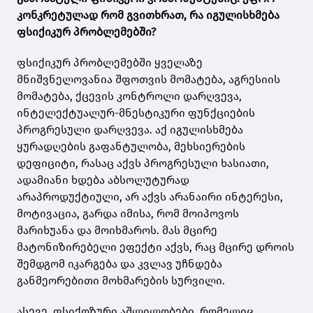
კონკრეტულად რომ გვითხრათ, რა იგულისხმება
ფსიქიკურ პრობლემებში?
ფსიქიკურ პრობლემებში ყველაზე
მნიშვნელოვანია შფოთვის მომატება, აგრესიის
მომატება, ქცევის კონტროლი დარღვევა,
ინტელექტუალურ-მნესტიკური ფუნქციების
პროგრესული დარღვევა. აქ იგულისხმება
ყურადღების გაფანტულობა, მეხსიერების
დეფიციტი, რასაც აქვს პროგრესული ხასიათი,
ადამიანი ხდება აბსოლუტურად
არაპროდუქტიული, არ აქვს არანაირი ინტერესი,
მოტივაცია, გარდა იმისა, რომ მოიპოვოს
მარიხუანა და მოიხმაროს. მას მცირე
მატონიზირებელი ეფექტი აქვს, რაც მცირე დროის
შემდგომ იკარგება და კვლავ უჩნდება
განმეორებითი მოხმარების სურვილი.
ასევე, ფსიქოზური აშლილობები, რომელიც