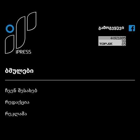
გამოგვყევი
ბმულები
ჩვენ შესახებ
რედაქცია
რეკლამა