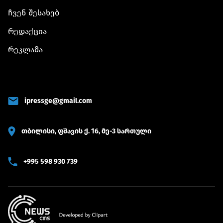
ჩვენ შესახებ
რედაქცია
რეკლამა
ipressge@gmail.com
თბილისი, ფშავის ქ. 16, მე-3 სართული
+995 598 930 739