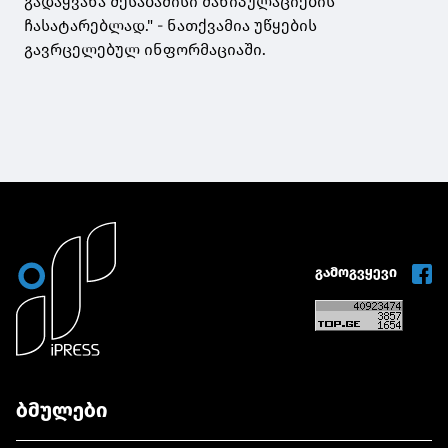
გადაყვანა შესაბამისი მანიპულაციების
ჩასატარებლად." - ნათქვამია უწყების
გავრცელებულ ინფორმაციაში.
გამოგვყევი
ბმულები