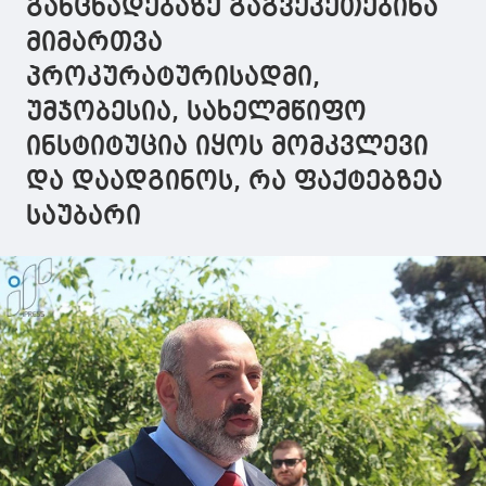
განცხადებაზე გაგვეკეთებინა
ამოსავალი
წერტილი
მიმართვა
პროკურატურისადმი,
უმჯობესია, სახელმწიფო
ინსტიტუცია იყოს მომკვლევი
და დაადგინოს, რა ფაქტებზეა
საუბარი