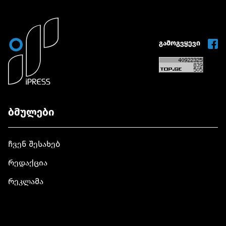
გამოგვყევი
ბმულები
ჩვენ შესახებ
რედაქცია
რეკლამა