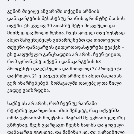
გუშინ მივიღე ანგარიში თქვენი არმიის
დანაკარგების შესახებ უკრაინის ფრონტზე მაისის
თვეში. ეს კვლავ 30 ათასზე მეტი მოკლული და
მძიმედ დაჭრილი რუსია. ჩვენ ყოველ თვე ზუსტად
ასეთ მაჩვენებელს ვინარჩუნებთ და თითოეული
თქვენი დანაკარგის ვიდეოდადასტურება გვაქვს –
ეს უსაფუძვლო განცხადება არ არის. ჩვენ ვიცით,
რომ ფრონტზე თქვენი დანაკარგების 63
პროცენტი დაღუპულია და მხოლოდ 37 პროცენტი
დაჭრილი. 21-ე საუკუნეში არმიები ასეთ ბალანსს
ვერ ინარჩუნებენ. მომავალში დაღუპულთა წილი
კიდევ გაიზრდება.
საქმე ის არ არის, რომ ჩვენ უკრაინაში
რუსებზე
ვდარდობთ
. იმის შემდეგ, რაც თქვენმა
ომმა უკრაინას მოუტანა. მაგრამ მე უკრაინელებზე
ვზრუნავ. ჩვენ ვკარგავთ ჩვენს ხალხს და ყოველი
დანაკარგი გვტკივა. და მაშინაც კი, თუ უკრაინული