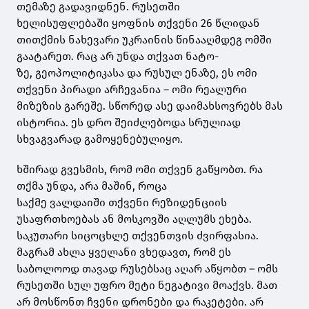
თემაზე გადავიდნენ. რუსეთში
ხელისუფლებაში
ყოფნის
თქვენი 26 წლიდან
თითქმის ნახევარი უკრაინის წინააღმდეგ ომში
გაატარეთ. რაც არ უნდა თქვათ
ნატო-
ზე
,
გეოპოლიტიკასა
და რუსულ ენაზე, ეს ომი
თქვენი პირადი არჩევანია – ომი რეალური
მიზეზის გარეშე. სწორედ ასე დაიმახსოვრებს მას
ისტორია. ეს დრო შეიძლებოდა სრულიად
სხვაგვარად გამოყენებულიყო.
ხშირად გვესმის, რომ ომი თქვენ გაწყობთ. რა
თქმა უნდა, არა მაშინ, როცა
საქმე
ვალდაიში
თქვენი რეზიდენციის
უსაფრთხოებას ან მოსკოვში აღლუმს ეხება.
საკუთარი სიცოცხლე თქვენთვის ძვირფასია.
მაგრამ ახლა ყველანი ვხედავთ, რომ ეს
საბოლოოდ თავად რუსებსაც აღარ აწყობთ – ომს
რუსეთში სულ უფრო მეტი ნეგატივი მოაქვს. მათ
არ მოსწონთ ჩვენი
დრონები
და რაკეტები. არ