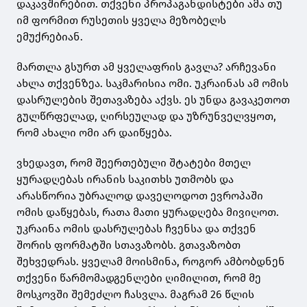
დაკავშირებით. თქვენი პროპაგანდისტები ამა თუ
იმ ფორმით რუსეთის ყველა მეზობელს
ემუქრებიან.
მართლა გსურთ ამ ყველაფრის გავლა? არჩევანი
ახლა თქვენზეა. საკმარისია ომი. უკრაინას ამ ომის
დასრულების შეთავაზება აქვს. ეს უნდა გავაკეთოთ
გულწრფელად, ღირსეულად და უზრუნველვყოთ,
რომ ახალი ომი არ დაიწყება.
ვხედავთ, რომ შეერთებული შტატები მთელ
ყურადღებას ირანის საკითხს უთმობს და
არასწორია უბრალოდ დაველოდოთ ევროპაში
ომის დაწყებას, რათა მათი ყურადღება მივიღოთ.
უკრაინა ომის დასრულებას ჩვენსა და თქვენ
შორის ფორმატში სთავაზობს. გთავაზობთ
შეხვედრას. ყველამ მოისმინა, როგორ ამბობდნენ
თქვენი წარმომადგენლები ღიმილით, რომ მე
მოსკოვში შემეძლო ჩასვლა. მაგრამ 26 წლის