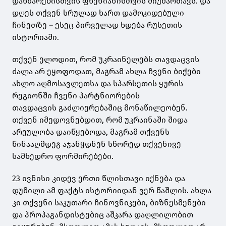
დახმარებისთვის
ფხენიანისთვის
მიუმართავს. და
დღეს თქვენ სრულად ხართ დამოკიდებული
ჩინეთზე – ესეც პირველად ხდება რუსეთის
ისტორიაში.
თქვენ ელოდით, რომ უკრაინელებს თავდაცვის
ძალა არ ეყოფოდათ, მაგრამ ახლა ჩვენი ბიჭები
ახლო აღმოსავლეთსა და სპარსეთის ყურის
რეგიონში ჩვენი პარტნიორების
თავდაცვის
გაძლიერებაშიც
მონაწილეობენ.
თქვენ
იმედოვნებდით
, რომ უკრაინაში შიდა
არეულობა დაიწყებოდა, მაგრამ თქვენს
წინააღმდეგ აჯანყდნენ სწორედ თქვენივე
სამხედრო ფორმირებები.
23 ივნისი კიდევ ერთი წლისთავი იქნება და
დუმილი ამ ფაქტს ისტორიიდან ვერ წაშლის. ახლა
კი თქვენი საკუთარი ჩინოვნიკები, ბიზნესმენები
და
პროპაგანდისტებიც
აშკარა დაღლილობით