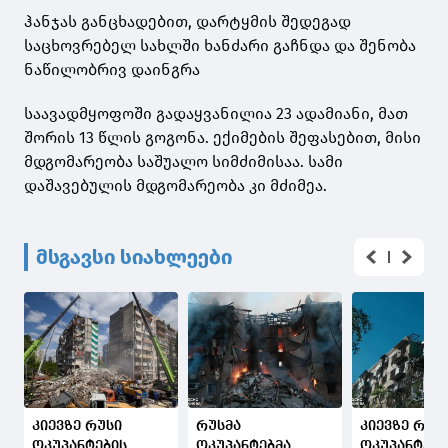
ჰანჯას განცხადებით, დარტყმის შედეგად
საცხოვრებელ სახლში ხანძარი გაჩნდა და შენობა
ნაწილობრივ დაინგრა
საავადმყოფოში გადაყვანილია 23 ადამიანი, მათ
შორის 13 წლის გოგონა. ექიმების შეფასებით, მისი
მდგომარეობა საშუალო სიმძიმისაა. სამი
დაშავებულის მდგომარეობა კი მძიმეა.
მსგავსი სიახლეები
კიევზე რუსი
რუსმა
კიევზე რუს
ოკუპანტების
ოკუპანტებმა
ოკუპანტები