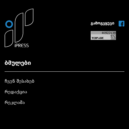
გამოგვყევი
ბმულები
ჩვენ შესახებ
რედაქცია
რეკლამა