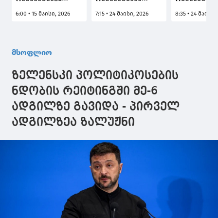
იერიშის შედეგად
კიევზე
მასშტაბური
6:00 • 15 მაისი, 2026
7:15 • 24 მაისი, 2026
8:35 • 24 მაისი,
დაღუპულთა
ბალისტიკური
იერიშის შე
რაოდენობა 24-
რაკეტებით
დაღუპულთ
მდე გაიზარდა
მასირებული
რაოდენობა
იერიში მიიტანეს -
გაიზარდა
მსოფლიო
დაღუპულია ერთი
ადამიანი
ზელენსკი პოლიტიკოსების
ნდობის რეიტინგში მე-6
ადგილზე გავიდა - პირველ
ადგილზეა ზალუჟნი