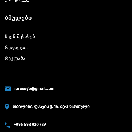
ბმულები
ჩვენ შესახებ
რედაქცია
რეკლამა
ipressge@gmail.com
თბილისი, ფშავის ქ. 16, მე-3 სართული
+995 598 930 739