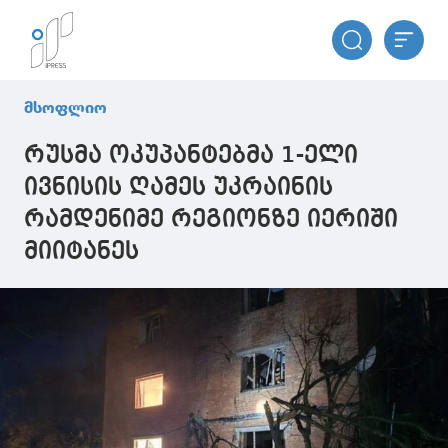
მსოფლიო
რუსმა ოკუპანტებმა 1-ელი
ივნისის ღამეს უკრაინის
რამდენიმე რეგიონზე იერიში
მიიტანეს