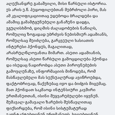
ალექსანდრე გაბაშვილი, მისი წარსული ისტორია.
ეს არის ე.წ. პედოფილებთან მებრძოლი პირი, მას
ამ კვალიფიკაციითაც ედებოდა ბრალდება და
ამაშიც გამამტყუნებელი განაჩენი დადგა,
ვგულისხმობ, დიღმის ძალადობების ნაწილს,
რომელიც ზოგადად ებრძვის ნებისმიერ ადამიანს,
რომელსაც შეიძლება, გარკვეული ხასიათის
ინტერესი ჰქონდეს, მაგალითად,
არასრულწლოვანთა მიმართ. ასეთი ადამიანის,
რომელსაც ასეთი წარსული გამოცდილება ჰქონდა
და ისედაც ნადირობდა ასეთი პიროვნებების
გამოვლენაზე, ინფორმაციის მიწოდება, რომ
მასწავლებელი მას სექსუალურად ავიწროებდა,
ფაქტობრივად, წაქეზებაც იყო და ბიძგის მიცემაც.
მათ ჰქონდათ საკმაოდ ინტენსიური კავშირი
ერთმანეთთან, ისინი შეყვარებულები იყვნენ.
შემავალ-გამავალი ზარების შესწავლითაც
ფიქსირდება, რომ ისინი სისტემატურად
ეკონტაქტებოდნენ ერთმანეთს, ხვდებოდნენ