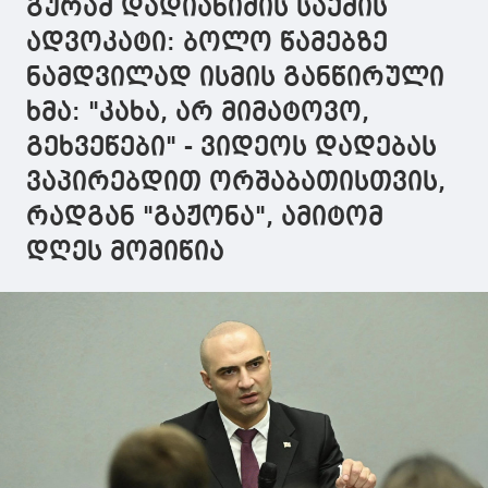
გურამ დადიანიძის საქმის
ადვოკატი: ბოლო წამებზე
ნამდვილად ისმის განწირული
ხმა: "კახა, არ მიმატოვო,
გეხვეწები" - ვიდეოს დადებას
ვაპირებდით ორშაბათისთვის,
რადგან "გაჟონა", ამიტომ
დღეს მომიწია