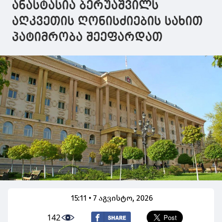
ანასტასია ბერუაშვილს
დაკავშირებით
აღკვეთის ღონისძიების სახით
პატიმრობა შეეფარდათ
15:11 • 7 აგვისტო, 2026
142