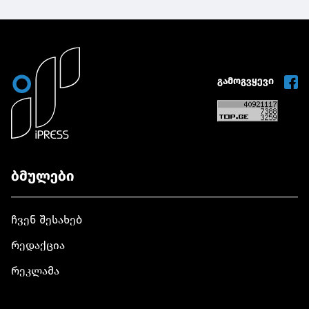
რეალიზაციის
რეალიზაციის
ხელშეწყობის
ხელშეწყობის
ფაქტზე ხუთ პირს,
ფაქტზე ხუთ პირს,
მათ შორის უცხო
მათ შორის უცხო
ქვეყნის
ქვეყნის
მოქალაქეს
მოქალაქეს
გამოგვყევი
ბრალდება
ბრალდება
წარუდგინა
წარუდგინა
ბმულები
ჩვენ შესახებ
რედაქცია
რეკლამა