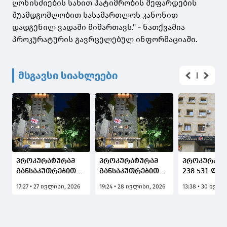
ღონისძიების სახით პატიმრობის შეფარდების
შუამდგომლობით სასამართლოს კანონით
დადგენილ ვადაში მიმართავს." - ნათქვამია
პროკურატურის გავრცელებულ ინფორმაციაში.
მსგავსი სიახლეები
პროკურატურამ
პროკურატურამ
პროკურატუ
განსაკუთრებით
განსაკუთრებით
238 531 ლა
დიდი ოდენობით
დიდი ოდენობით
თაღლითურ
17:27 • 27 ივლისი, 2026
19:24 • 28 ივლისი, 2026
13:38 • 30 ივლი
ნარკოტიკული
ნარკოტიკული
დაუფლების
საშუალების
საშუალების
ფაქტზე ერთ
უკანონო შეძენა,
უკანონო შეძენა,
ბრალდება
შენახვის და
შენახვის და
წარუდგინა