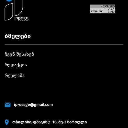
ბმულები
ჩვენ შესახებ
რედაქცია
რეკლამა
ipressge@gmail.com
თბილისი, ფშავის ქ. 16, მე-3 სართული