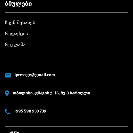
ბმულები
ჩვენ შესახებ
რედაქცია
რეკლამა
ipressge@gmail.com
თბილისი, ფშავის ქ. 16, მე-3 სართული
+995 598 930 739