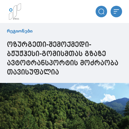
რეგიონები
ოზურგეთი-შემოქმედი-
ბჟუჟჰესი-გომისმთას გზაზე
ავტოტრანსპორტის მოძრაობა
თავისუფალია