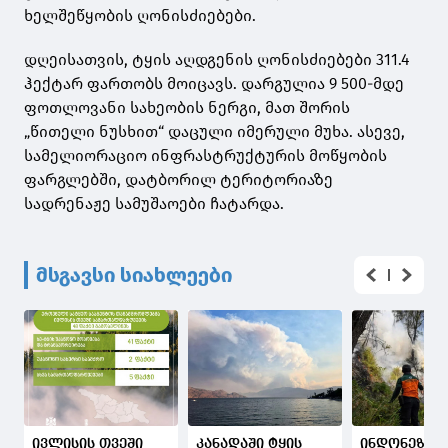
ხელშეწყობის ღონისძიებები.
დღეისათვის, ტყის აღდგენის ღონისძიებები 311.4
ჰექტარ ფართობს მოიცავს. დარგულია 9 500-მდე
ფოთლოვანი სახეობის ნერგი, მათ შორის
„წითელი ნუსხით“ დაცული იმერული მუხა. ასევე,
სამელიორაციო ინფრასტრუქტურის მოწყობის
ფარგლებში, დატბორილ ტერიტორიაზე
სადრენაჟე სამუშაოები ჩატარდა.
მსგავსი სიახლეები
ივლისის თვეში
კანადაში ტყის
ინდონეზიაშ