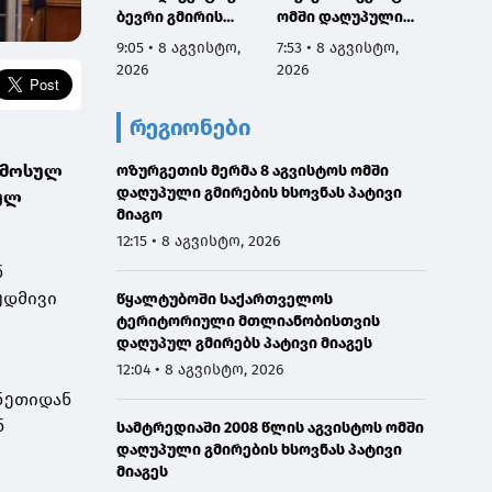
ბევრი გმირის
ომში დაღუპული
6:04 • 
სახელი და
გმირების ხსოვნას,
9:05 • 8 აგვისტო,
7:53 • 8 აგვისტო,
2026
დაგვაკისრა
მათი პატრიოტიზმი
2026
2026
პასუხისმგებლობა,
არის სამაგალითო,
რომ ერთი ნაბიჯით
ჩვენ გვეკისრება
რეგიონები
არ დავიხიოთ უკან
ვალი ამ გმირების
ჩვენი ქვეყნის
წინაშე,
ამოსულ
ინტერესებზე
ოზურგეთის მერმა 8 აგვისტოს ომში
ყველაფერი
ზრუნვისას და
დაღუპული გმირების ხსოვნას პატივი
გავაკეთოთ
სულ
მშვიდობით
მიაგო
მშვიდობიანი გზით
შევძლოთ
საქართველოს
12:15 • 8 აგვისტო, 2026
საქართველოს
ტერიტორიული
ნ
გაერთიანება
მთლიანობის
უდმივი
წყალტუბოში საქართველოს
აღსადგენად
ტერიტორიული მთლიანობისთვის
დაღუპულ გმირებს პატივი მიაგეს
12:04 • 8 აგვისტო, 2026
ანეთიდან
ნ
სამტრედიაში 2008 წლის აგვისტოს ომში
დაღუპული გმირების ხსოვნას პატივი
მიაგეს