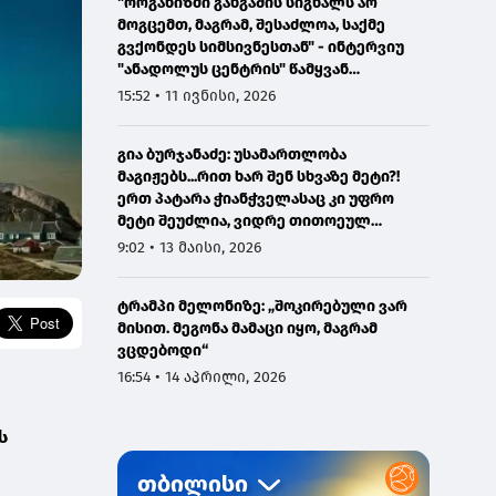
"ორგანიზმი განგაშის სიგნალს არ
მოგცემთ, მაგრამ, შესაძლოა, საქმე
გვქონდეს სიმსივნესთან" - ინტერვიუ
"ანადოლუს ცენტრის" წამყვან
ონკოლოგთან
15:52 • 11 ივნისი, 2026
გია ბურჯანაძე: უსამართლობა
მაგიჟებს...რით ხარ შენ სხვაზე მეტი?!
ერთ პატარა ჭიანჭველასაც კი უფრო
მეტი შეუძლია, ვიდრე თითოეულ
ჩვენგანს...
9:02 • 13 მაისი, 2026
ტრამპი მელონიზე: „შოკირებული ვარ
მისით. მეგონა მამაცი იყო, მაგრამ
ვცდებოდი“
16:54 • 14 აპრილი, 2026
ს