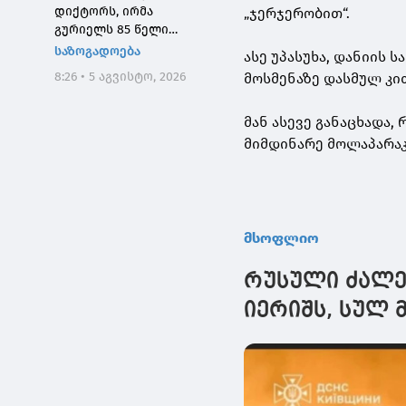
დიქტორს, ირმა
„ჯერჯერობით“.
გურიელს 85 წელი
შეუსრულდა
საზოგადოება
ასე უპასუხა, დანიის 
8:26 • 5 აგვისტო, 2026
მოსმენაზე დასმულ კი
მან ასევე განაცხადა
მიმდინარე მოლაპარაკე
მსოფლიო
რუსული ძალე
იერიშს, სულ 