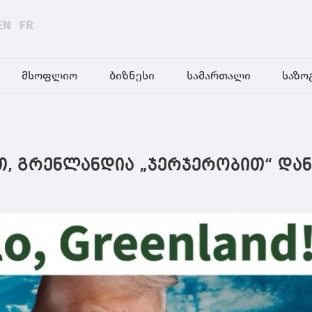
EN
FR
მსოფლიო
ბიზნესი
სამართალი
საზო
თ, გრენლანდია „ჯერჯერობით“ დან