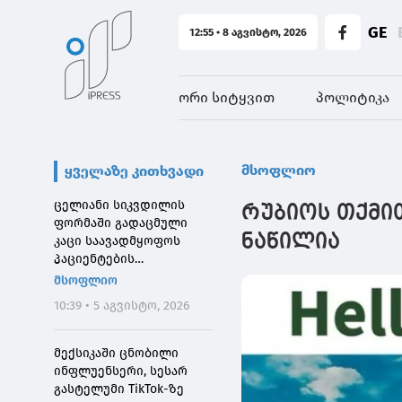
GE
12:55 • 8 აგვისტო, 2026
ორი სიტყვით
პოლიტიკა
მსოფლიო
ყველაზე კითხვადი
ცელიანი სიკვდილის
რუბიოს თქმი
ფორმაში გადაცმული
ნაწილია
კაცი საავადმყოფოს
პაციენტების
შეშინებისთვის
მსოფლიო
დააჯარიმეს
10:39 • 5 აგვისტო, 2026
მექსიკაში ცნობილი
ინფლუენსერი, სესარ
გასტელუმი TikTok-ზე