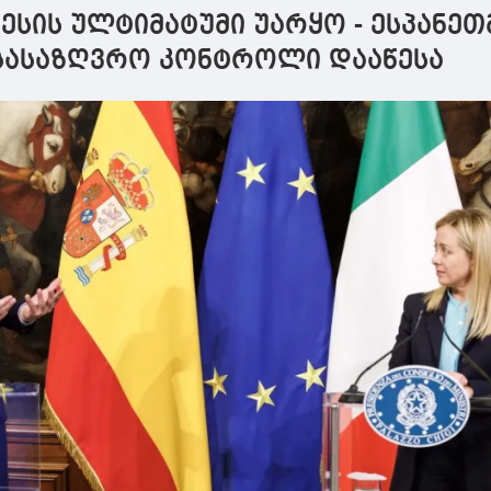
ესის ულტიმატუმი უარყო - ესპანეთ
სასაზღვრო კონტროლი დააწესა