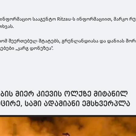
საინფორმაციო სააგენტო Ritzau-ს ინფორმაციით, მარკო რ
თხვას.
, რომ შეერთებულ შტატებს, გრენლანდიასა და დანიას შორ
ბები „კარგ დონეზეა“.
ბის მიერ კიევის ოლქზე მიტანილ
მცირე, სამი ადამიანი ემსხვერპლა