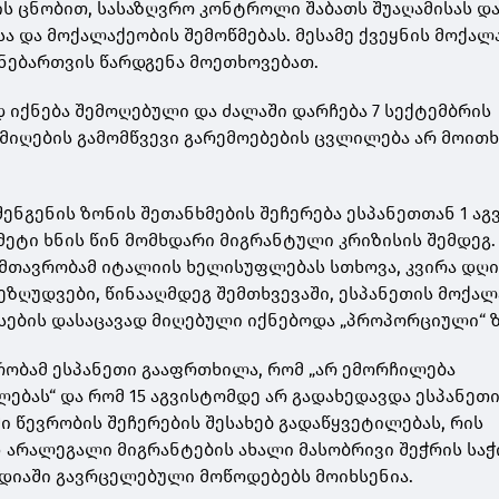
ს ცნობით, სასაზღვრო კონტროლი შაბათს შუაღამისას და
ა და მოქალაქეობის შემოწმებას. მესამე ქვეყნის მოქალ
 ნებართვის წარდგენა მოეთხოვებათ.
დ იქნება შემოღებული და ძალაში დარჩება 7 სექტემბრის
 მიღების გამომწვევი გარემოებების ცვლილება არ მოითხ
ენგენის ზონის შეთანხმების შეჩერება ესპანეთთან 1 აგ
მეტი ხნის წინ მომხდარი მიგრანტული კრიზისის შემდეგ.
ს მთავრობამ იტალიის ხელისუფლებას სთხოვა, კვირა დღ
ზღუდვები, წინააღმდეგ შემთხვევაში, ესპანეთის მოქალ
სების დასაცავად მიღებული იქნებოდა „პროპორციული“ ზ
რობამ ესპანეთი გააფრთხილა, რომ „არ ემორჩილება
ლებას“ და რომ 15 აგვისტომდე არ გადახედავდა ესპანეთ
ი წევრობის შეჩერების შესახებ გადაწყვეტილებას, რის
 არალეგალი მიგრანტების ახალი მასობრივი შეჭრის სა
დიაში გავრცელებული მოწოდებებს მოიხსენია.