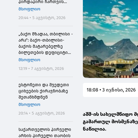
პირდაპირი ჩართვის
დროს მოკლეს
მსოფლიო
20:44 • 5 აგვისტო, 2026
„ბაქო მზადაა, თბილისი -
არა": ბაქო-თბილისი-
ბაქოს მატარებელზე
ბილეთების დეფიციტის
მიზეზი
მსოფლიო
12:19 • 7 აგვისტო, 2026
ესტონეთი და შვედეთი
18:08 • 3 ივნისი, 2026
ციხეების ქირავნობაზე
შეთანხმდნენ
მსოფლიო
20:14 • 5 აგვისტო, 2026
აშშ-ის სახელმწიფო 
გამართულ მოსმენაზე 
ნაწილია.
საქართველოს პირველი
არხის პირველი თაობის