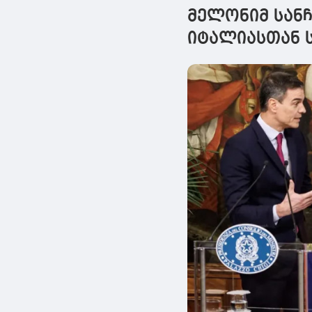
მელონიმ სანჩ
იტალიასთან 