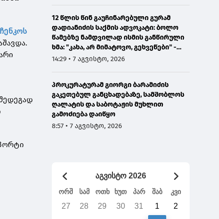
12 წლის წინ გაუჩინარებული გურამ
დადიანიძის საქმის ადვოკატი: ბოლო
ჩენკოს
წამებზე ნამდვილად ისმის განწირული
აშავდა.
ხმა: "კახა, არ მიმატოვო, გეხვეწები" -
ძარი
ვიდეოს დადებას ვაპირებდით
14:29 • 7 აგვისტო, 2026
ორშაბათისთვის, რადგან "გაჟონა",
ამიტომ დღეს მომიწია
პროკურატურამ გიორგი ბარამიძის
გაკეთებულ განცხადებაზე, სამშობლოს
 შედეგად
ღალატის და საბოტაჟის მუხლით
ი
გამოძიება დაიწყო
8:57 • 7 აგვისტო, 2026
ოპორტი
აგვისტო 2026
ორშ
სამ
ოთხ
ხუთ
პარ
შაბ
კვი
27
28
29
30
31
1
2