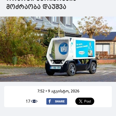
მოძრაობა დაუშვა
7:52 • 9 აგვისტო, 2026
17