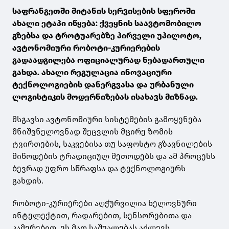
საფრანგეთში მიტანის სერვისების სფეროში
ახალი ეტაპი იწყება: ქვეყნის საავტომობილო
გზებსა და ტროტუარებზე პირველი უპილოტო,
ავტონომიური რობოტი-კურიერების
გადაადგილება ოფიციალურად ნებადართული
გახდა. ახალი რეგულაცია ინოვაციური
ტექნოლოგიების დანერგვასა და ურბანული
ლოგისტიკის მოდერნიზებას ისახავს მიზნად.
მსგავსი ავტონომიური სისტემების გამოყენება
მნიშვნელოვნად შეცვლის მცირე ზომის
ტვირთების, საკვებისა თუ საფოსტო გზავნილების
მიწოდების ტრადიციულ მეთოდებს და ამ პროცესს
ბევრად უფრო სწრაფსა და ტექნოლოგიურს
გახდის.
რობოტი-კურიერები აღჭურვილია ხელოვნური
ინტელექტით, რადარებით, სენსორებითა და
კამერებით. ეს მათ საშუალებას აძლევს,