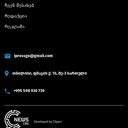
ჩვენ შესახებ
რედაქცია
რეკლამა
ipressge@gmail.com
თბილისი, ფშავის ქ. 16, მე-3 სართული
+995 598 930 739