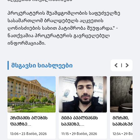
პროკურატურის შუამდგომლობის საფუძველზე
სასამართლომ ბრალდებულს აღკვეთის
ღონისძიების სახით პატიმრობა შეუფარდა." -
ნათქვამია პროკურატურის გავრცელებულ
ინფორმაციაში.
მსგავსი სიახლეები
ქრთამის აღების
გიგა ავალიანის
გორში,
ფაქტზე
საქმეზე,
სამსახურებ
დაკავებულ სუსის
ძალადობით
უფლებამოს
13:06 • 23 მაისი, 2026
11:15 • 29 მაისი, 2026
12:54 • 29 მაისი
ყოფილი უფროსის
ჯგუფურ
ძალადობი