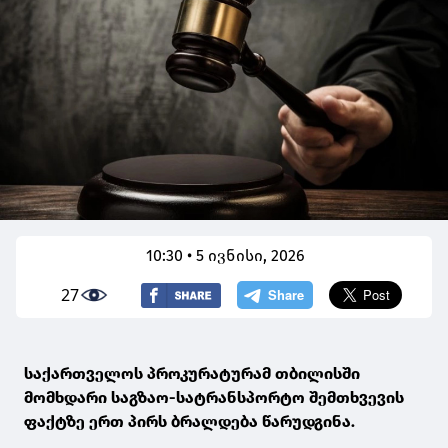
10:30 • 5 ივნისი, 2026
27
საქართველოს პროკურატურამ თბილისში
მომხდარი საგზაო-სატრანსპორტო შემთხვევის
ფაქტზე ერთ პირს ბრალდება წარუდგინა.