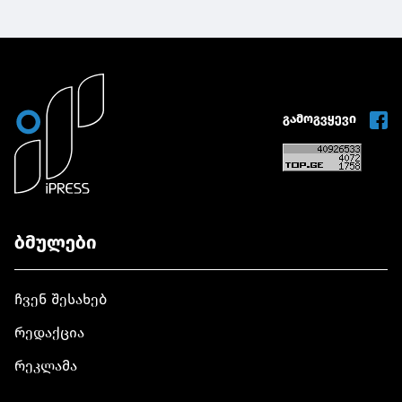
გამოგვყევი
ბმულები
ჩვენ შესახებ
რედაქცია
რეკლამა