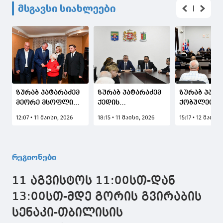
მსგავსი სიახლეები
ზურაბ პატარაძემ
ზურაბ პატარაძემ
ზურაბ პატა
მეორე მსოფლიო
ქედის
ქობულეთის
ომის ვეტერანს
მუნიციპალიტეტში
მერიისა და
12:07 • 11 მაისი, 2026
18:15 • 11 მაისი, 2026
15:17 • 12 მაისი,
ქეთევან ლორიას
სამუშაო შეხვედრა
საკრებულო
ფაშიზმზე
გამართა
თანამშრომ
გამარჯვების დღე
და ხელმძღ
მიულოცა
პირებთან ს
რეგიონები
შეხვედრა
გამართა
11 აგვისტოს 11:00სთ-დან
13:00სთ-მდე გორის გვირაბის
სენაკი-თბილისის