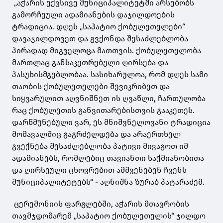
„აჭარის ექვსივე მუნიციპალიტეტში არსებობს
გამორჩეული ადამიანების დაჯილდოების
ტრადიცია. დღეს „საპატიო ქობულეთელები“
დავაჯილდოვეთ და გვქონდა შესაძლებლობა
პირადად მიგველოცა მათთვის. ქობულეთელობა
მართლაც განსაკუთრებული ღირსება და
პასუხისმგებლობაა. სასიხარულოა, რომ დღეს სამი
თაობის ქობულეთელები შევიკრიბეთ და
სიყვარულით აღვნიშნეთ ის ღვაწლი, ჩართულობა
რაც ქობულეთის განვითარებისთვის გააკეთეს.
დარწმუნებული ვარ, ეს მნიშვნელოვანი ტრადიცია
მომავალშიც გაგრძელდება და არაერთხელ
გვექნება შესაძლებლობა პატივი მივაგოთ იმ
ადამიანებს, რომლებიც თავიანთი საქმიანობითა
და ღირსეული ცხოვრებით ამშვენებენ ჩვენს
მუნიციპალიტეტებს“ - აღნიშნა ზურაბ პატარაძემ.
ცერემონიის ფარგლებში, აჭარის მთავრობის
თავმჯდომარემ „საპატიო ქობულეთელის“ ჯილდო