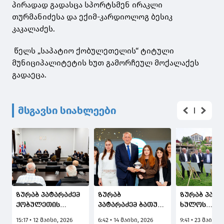
პირადად გადასცა სპორტსმენ ირაკლი
თურმანიძესა და ექიმ-კარდიოლოგ ბესიკ
კაკალაძეს.
წელს „საპატიო ქობულეთელის“ ტიტული
მუნიციპალიტეტის ხუთ გამორჩეულ მოქალაქეს
გადაეცა.
მსგავსი სიახლეები
ზურაბ პატარაძემ
ზურაბ
ზურაბ პატა
ქობულეთის
პატარაძემ ბათუმის წარმატებული
ხულოს
მერიისა და
სპორტსმენების
მუნიციპალ
15:17 • 12 მაისი, 2026
6:42 • 14 მაისი, 2026
9:41 • 23 მაისი,