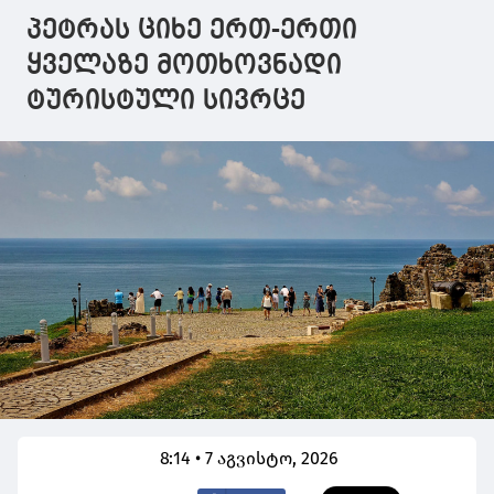
აკადემიაში
პეტრას ციხე ერთ-ერთი
განახლებუ
სასწავლო 
ყველაზე მოთხოვნადი
საწვრთნელ
ტურისტული სივრცე
ინფრასტრუ
დაათვალიე
8:14 • 7 აგვისტო, 2026