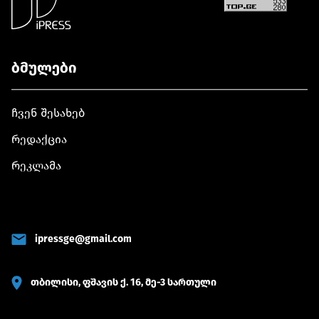
ბმულები
ჩვენ შესახებ
რედაქცია
რეკლამა
ipressge@gmail.com
თბილისი, ფშავის ქ. 16, მე-3 სართული