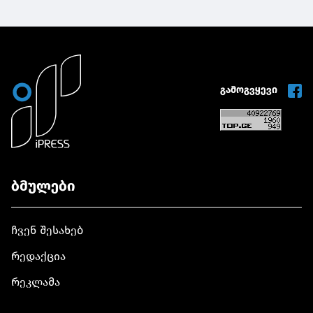
გამოგვყევი
ბმულები
ჩვენ შესახებ
რედაქცია
რეკლამა