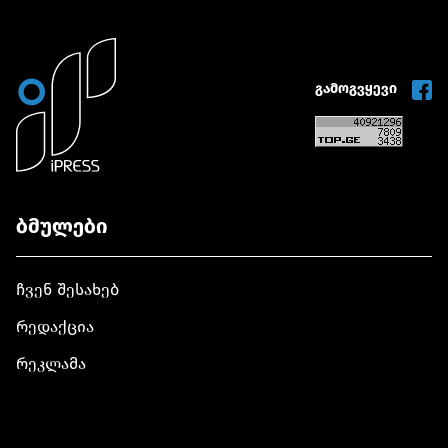
გამოგვყევი
ბმულები
ჩვენ შესახებ
რედაქცია
რეკლამა