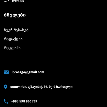
ბმულები
ჩვენ შესახებ
რედაქცია
რეკლამა
ipressge@gmail.com
თბილისი, ფშავის ქ. 16, მე-3 სართული
+995 598 930 739