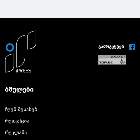
გამოგვყევი
ბმულები
ჩვენ შესახებ
რედაქცია
რეკლამა