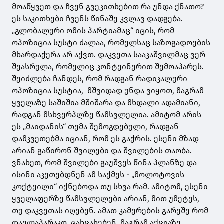
მოაწყვეთ და ჩვენ გვეკითხებით რა უნდა ქნათო?
ეს საკითხები ჩვენს წინაშე კვლავ დადგება.
„გლობალური ომის პარტიამაც“ იცის, რომ
ოპოზიცია სუსტი ძალაა, რომელსაც საზოგადოების
მხარდაჭერა არ აქვთ. დაკვეთა სააკაშვილმაც ვერ
შეასრულა, რომელიც კონტეინერით შემოაპარეს.
შეიძლება ჩანდეს, რომ რადგან რადიკალური
ოპოზიცია სუსტია, მშვიდად უნდა ვიყოთ, მაგრამ
ყველაზე საშიშია მშიშარა და მხდალი ადამიანი,
რადგან მსხვერპლზე წამსვლელია. ამიტომ არის
ეს „მაიდანის“ თემა შემოგდებული, რადგან
დამკვეთებმა იციან, რომ ეს გაჭრის. ესენი მზად
არიან გაწირონ შვილები და შვილების თაობა.
ვნახეთ, რომ შვილები გაუშვეს წინა პლანზე და
ისინი აკეთებდნენ ამ საქმეს - „მოლოტოვის
კოქტეილი“ იქნებოდა თუ სხვა რამ. ამიტომ, ესენი
ყველაფერზე წამსვლელები არიან, მით უმეტეს,
თუ დაკვეთას იღებენ. ამათ კამერების გარეშე რომ
დაელაპარაკო, ცახცახებენ, მაგრამ აქციაზე