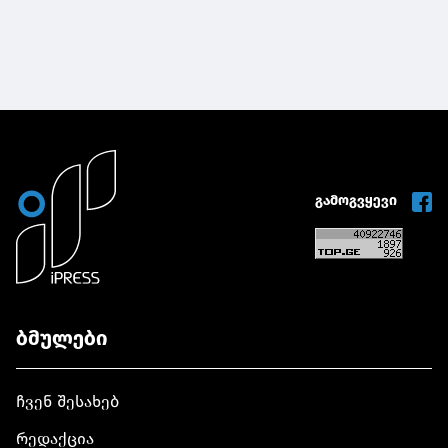
გამოგვყევი
ბმულები
ჩვენ შესახებ
რედაქცია