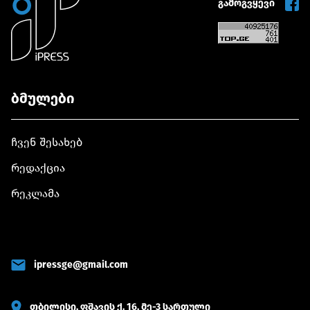
გამოგვყევი
ბმულები
ჩვენ შესახებ
რედაქცია
რეკლამა
ipressge@gmail.com
თბილისი, ფშავის ქ. 16, მე-3 სართული