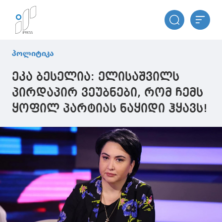
პოლიტიკა
ეკა ბესელია: ელისაშვილს
პირდაპირ ვეუბნები, რომ ჩემს
ყოფილ პარტიას ნაყიდი ჰყავს!