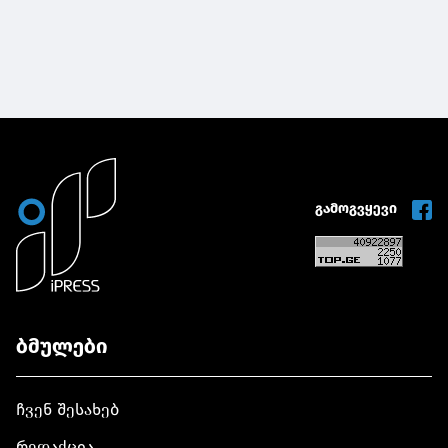
გამოგვყევი
ბმულები
ჩვენ შესახებ
რედაქცია