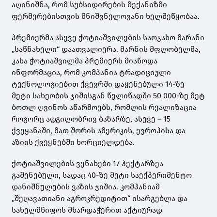
აღინიშნა, რომ სუბსიდირების მექანიზმი
ფერმერებისთვის მნიშვნელოვანი ხელშეწყობაა.
პრემიერმა ასევე ჭოტიაშვილების საოჯახო მარანი
„საწნახელი“ დაათვალიერა. მარნის მფლობელმა,
კახა ჭოტიაშვილმა პრემიერს მიაწოდა
ინფორმაცია, რომ კომპანია ტრადიციული
ტექნოლოგიებით ქვევრში დაყენებული 14-ზე
მეტი სახეობის ჯიშისგან წელიწადში 50 000-ზე მეტ
ბოთლ ღვინოს აწარმოებს, რომლის რეალიზაცია
როგორც ადგილობრივ ბაზარზე, ასევე – 15
ქვეყანაში, მათ შორის ამერიკის, ევროპისა და
აზიის ქვეყნებში ხორციელდება.
ჭოტიაშვილების ვენახები 17 ჰექტარზეა
გაშენებული, სადაც 40-ზე მეტი საექპერიმენტო
დანიშნულების ვაზის ჯიშია. კომპანიამ
„შეღავათიანი აგროკრედიტით“ ისარგებლა და
სახელმწიფოს მხარდაჭერით აქტიურად