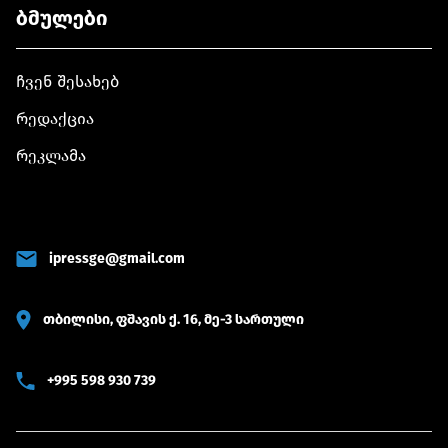
ბმულები
ჩვენ შესახებ
რედაქცია
რეკლამა
ipressge@gmail.com
თბილისი, ფშავის ქ. 16, მე-3 სართული
+995 598 930 739