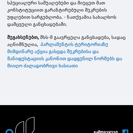
სპეციალური საშუალებები და მიეცეთ მათ
კონსტიტუციით გარანტირებული შეკრების
უფლებით სარგებლობა. - ნათქვამია სახალხოს
დამცველი განცხადებაში.
შეგახსენებთ,
შსს-მ გაავრცელა განცხადება, სადაც
აღნიშნულია,
პარლამენტის ტერიტორიაზე
მიმდინარე აქცია გასცდა შეკრებისა და
მანიფესტაციის კანონით დადგენილ ნორმებს და
მიიღო ძალადობრივი ხასიათი
გამოგვყევი