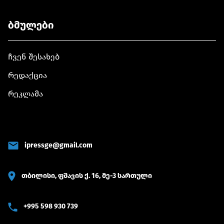
ბმულები
ჩვენ შესახებ
რედაქცია
რეკლამა
ipressge@gmail.com
თბილისი, ფშავის ქ. 16, მე-3 სართული
+995 598 930 739