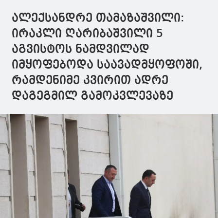
მონიტორინგის
ალექსანდრე თამაზაშვილი:
პროცესი დაიწყო
ირაკლი ღარიბაშვილი 5
აგვისტოს ნამდვილად
იმყოფებოდა საავადმყოფოში,
რამდენიმე კვირით ადრე
დაგეგმილ გამოკვლევაზე