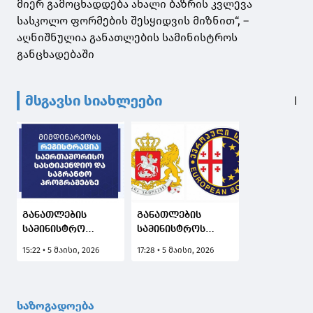
მიერ გამოცხადდება ახალი ბაზრის კვლევა
სასკოლო ფორმების შესყიდვის მიზნით“, –
აღნიშნულია განათლების სამინისტროს
განცხადებაში
მსგავსი სიახლეები
განათლების
განათლების
სამინისტრო
სამინისტროს
მიმდინარე
ეროვნულმა
15:22 • 5 მაისი, 2026
17:28 • 5 მაისი, 2026
საერთაშორისო
ცენტრმა
სასტიპენდიო
„ევროპულ
პროგრამების სიას
სკოლაში”
აქვეყნებს
ავტორიზაციის
საზოგადოება
არაგეგმიური