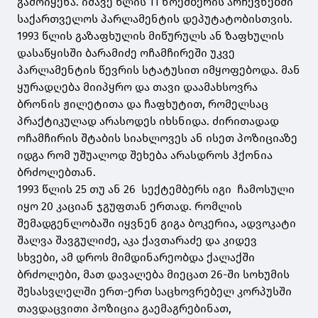
გამოიყენა. იმავე წლის 11 ნოემბერის არჩევნებში
საქართველოს პარლამენტის დეპუტატობისთვის.
1993 წლის გაზაფხულის მიწურულს ან ზაფხულის
დასაწყისში ბარამიძე ოჩამჩირეში უკვე
პარლამენტის წევრის სტატუსით იმყოფებოდა. მან
ყურადღება მიიპყრო და თავი დაამახსოვრა
ბრონის ჟილეტითა და ჩაფხუტით, რომელსაც
პრაქტიკულად არასოდეს იხსნიდა. ძირითადად
ოჩამჩირის შტაბის სიახლოვეს ან ისეთ პოზიციაზე
იდგა რომ უშუალოდ შეხება არასდროს ჰქონია
ბრძოლებთან.
1993 წლის 25 თუ ან 26 სექტემბერს იგი ჩამოსული
იყო 20 კაციან ჯგუფთან ერთად. რომლის
შემადგენლობაში იყვნენ გიგა ბოკერია, ადვოკატი
შალვა შავგულიძე, აკა ქავთარაძე და კიდევ
სხვები, ამ დროს მიმდინარეობდა ქალაქში
ბრძოლები, მათ დავალება მიეცათ 26-ში სოხუმის
შესასვლელში ერთ-ერთ საცხოვრებელ კორპუსში
თავდაცვითი პოზიცია გაემაგრებინათ,