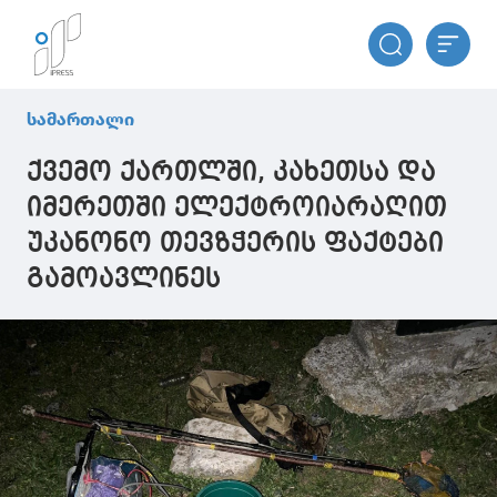
სამართალი
ქვემო ქართლში, კახეთსა და
იმერეთში ელექტროიარაღით
უკანონო თევზჭერის ფაქტები
გამოავლინეს