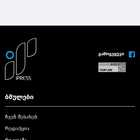
გამოგვყევი
ბმულები
ჩვენ შესახებ
რედაქცია
რეკლამა