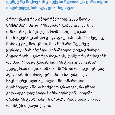
დემეტრე ჩიქოვანს კი ექვსი წლითა და ცხრა თვით
თავისუფლების აღკვეთა მიესაჯათ
პროკურატურის ინფორმაციით, 2025 წლის
სექტემბერში ალექსანდრე გაბაშვილმა ნია
იმნაძისაგან შეიტყო, რომ მათემატიკაში
მომზადება დაიწყო გიგა ავალიანთან, რომელიც,
მისივე გადმოცემით, მის მიმართ ზედმეტ
ყურადღებას იჩენდა. გაბაშვილი დაუკავშირდა
მეგობრებს – გიორგი რიკაძეს, დემეტრე ჩიქოვანს
და მათ ერთად გადაწყვიტეს გიგა ავალიანზე
ჯგუფურად თავდასხმა. ამ მიზნით დაადგინეს გიგა
ავალიანის პიროვნება, მისი სამუშაო და
საცხოვრებელი ადგილის მისამართები,
შეისწავლეს მისი სამუშაო გრაფიკი, რა გზით
გადაადგილდებოდა სამსახურიდან სახლში.
შეარჩიეს განზრახვის შესრულების ადგილი და
დაიწყეს თვალთვალი.