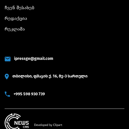
ჩვენ შესახებ
რედაქცია
რეკლამა
ipressge@gmail.com
თბილისი, ფშავის ქ. 16, მე-3 სართული
+995 598 930 739