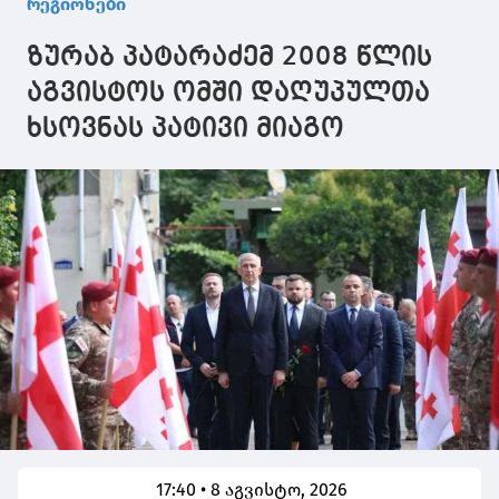
რეგიონები
რეაბილიტაციას
უახლოვდება
ახორციელებს
ზურაბ პატარაძემ 2008 წლის
აგვისტოს ომში დაღუპულთა
ხსოვნას პატივი მიაგო
17:40 • 8 აგვისტო, 2026