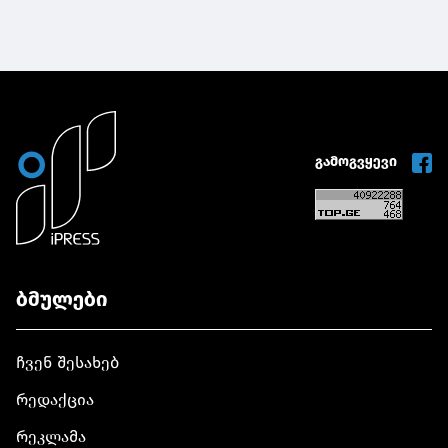
გამოგვყევი
ბმულები
ჩვენ შესახებ
რედაქცია
რეკლამა