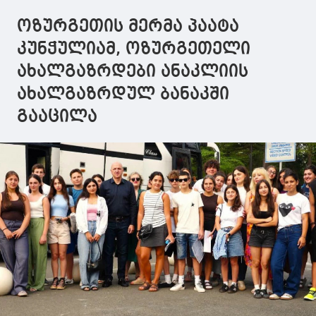
ოზურგეთის მერმა პაატა
კუნჭულიამ, ოზურგეთელი
ახალგაზრდები ანაკლიის
ახალგაზრდულ ბანაკში
გააცილა