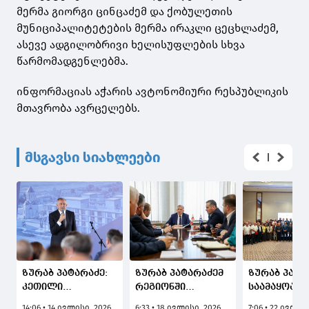
მერმა გიორგი ცინცაძემ და ქობულეთის
მუნიციპალიტეტების მერმა ირაკლი ცეცხლაძემ,
ასევე ადგილობრივი ხელისუფლების სხვა
წარმომადგენლებმა.
ინფორმაციას აჭარის ავტონომიური რესპუბლიკის
მთავრობა ავრცელებს.
მსგავსი სიახლეები
ზურაბ პატარაძე:
ზურაბ პატარაძემ
ზურაბ პატა
კეთილი
რეგიონში
საამაყოა, 
ჩანაფიქრი
ტურისტულ
მეცნიერებ
14:06 • 14 ივლისი, 2026
6:33 • 18 ივლისი, 2026
7:06 • 22 ივლის