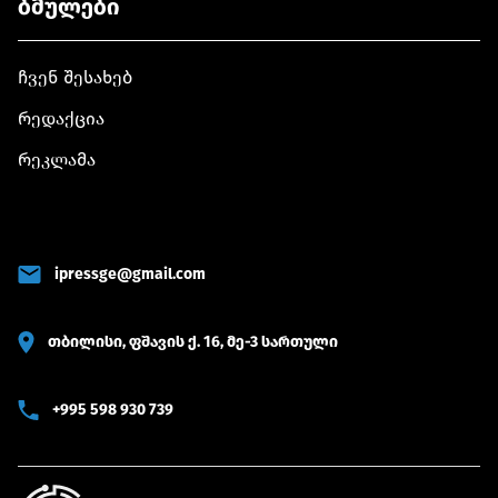
ბმულები
ჩვენ შესახებ
რედაქცია
რეკლამა
ipressge@gmail.com
თბილისი, ფშავის ქ. 16, მე-3 სართული
+995 598 930 739