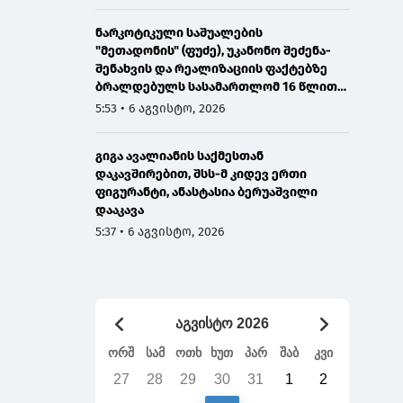
ნარკოტიკული საშუალების
"მეთადონის" (ფუძე), უკანონო შეძენა-
შენახვის და რეალიზაციის ფაქტებზე
ბრალდებულს სასამართლომ 16 წლით
პატიმრობა მიუსაჯა
5:53 • 6 აგვისტო, 2026
გიგა ავალიანის საქმესთან
დაკავშირებით, შსს-მ კიდევ ერთი
ფიგურანტი, ანასტასია ბერუაშვილი
დააკავა
5:37 • 6 აგვისტო, 2026
აგვისტო 2026
ორშ
სამ
ოთხ
ხუთ
პარ
შაბ
კვი
27
28
29
30
31
1
2