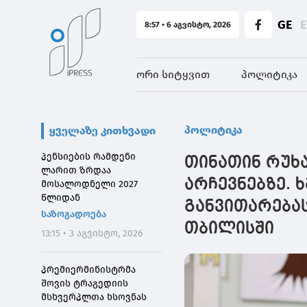
GE
8:57 • 6 აგვისტო, 2026
ორი სიტყვით
პოლიტიკა
პოლიტიკა
ყველაზე კითხვადი
პენსიების რამდენი
თინათინ რუხ
ლარით ზრდაა
არჩევნებზე. 
მოსალოდნელი 2027
წლიდან
განვითარებას
საზოგადოება
თბილისში
13:15 • 3 აგვისტო, 2026
პრემიერმინისტრმა
შოვის ტრაგედიის
მსხვერპლთა ხსოვნას