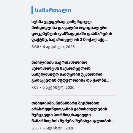
სამართალი
სუსმა ჯგუფურად კომერციულ
მოსყიდვისა და ყალბი ოფიციალური
დოკუმენტის დამზადებაში დახმარების
ფაქტზე, საქართველოს 3 მოქალაქე
დააკავეს
8:36 • 6 აგვისტო, 2026
თბილისის საერთაშორისო
აეროპორტში საქართველოს
სახელმწიფო საზღვრის უკანონოდ
გადაკვეთის მცდელობისა და ყალბი
დოკუმენტების გამოყენების
7:03 • 6 აგვისტო, 2026
ბრალდებით, ირანის 3 მოქალაქე
დააკავეს
თბილისში, წინასწარი შეცნობით
არასრულწლოვანის გამოსახულების
შემცველი პორნოგრაფიული
ნაწარმოების შეძენა-შენახვა-ფლობისა
და გავრცელებისთვის
6:55 • 6 აგვისტო, 2026
არასრულწლოვანი დააკავეს