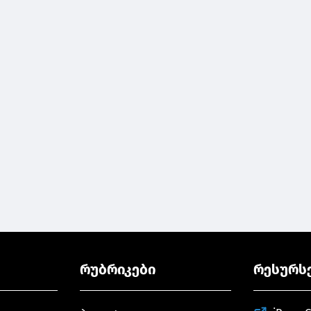
რუბრიკები
რესურს