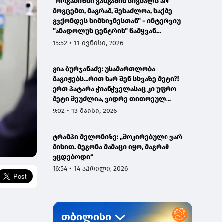
"ორგანიზმი განგაშის სიგნალს არ
მოგცემთ, მაგრამ, შესაძლოა, საქმე
გვქონდეს სიმსივნესთან" - ინტერვიუ
"ანადოლუს ცენტრის" წამყვან
ონკოლოგთან
15:52 • 11 ივნისი, 2026
გია ბურჯანაძე: უსამართლობა
მაგიჟებს...რით ხარ შენ სხვაზე მეტი?!
ერთ პატარა ჭიანჭველასაც კი უფრო
მეტი შეუძლია, ვიდრე თითოეულ
ჩვენგანს...
9:02 • 13 მაისი, 2026
ტრამპი მელონიზე: „შოკირებული ვარ
მისით. მეგონა მამაცი იყო, მაგრამ
ვცდებოდი“
16:54 • 14 აპრილი, 2026