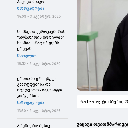
პატივი მიაგო
საზოგადოება
14:08 • 3 აგვისტო, 2026
სომხეთი ევროკავშირის
"ალბანეთის მოდელის"
სიაშია - რატომ დუმს
ერევანი
მსოფლიო
18:52 • 3 აგვისტო, 2026
ერთიანი ეროვნული
გამოცდებისა და
სტუდენტთა საგრანტო
კონკურსის
6:41 • 4 ოქტომბერი, 2
მონაწილეებისთვის
საზოგადოება
საპრეტენზიო
13:50 • 3 აგვისტო, 2026
განაცხადების მიღება 4
აგვისტოს 10:00
ვიყავი თვითმმართველ
საათიდან დაიწყება
პრემიერი: ბესიკ