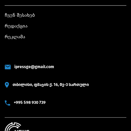
ჩვენ შესახებ
რედაქცია
რეკლამა
ipressge@gmail.com
თბილისი, ფშავის ქ. 16, მე-3 სართული
+995 598 930 739