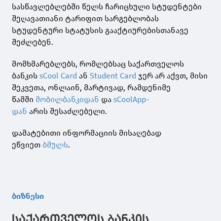
სასწავლებლებში წელს ჩარიცხული სტუდენტები
შეღავათიანი ტარიფით სარგებლობას
სტუდენტური სტატუსის გააქტიურებისთანავე
შეძლებენ.
მომხმარებლებს, რომლებსაც საქართველოს
ბანკის
sCool Card
ან
Student Card
ჯერ არ აქვთ, მისი
შეკვეთა, ონლაინ, მარტივად, რამდენიმე
წამში
მობილბანკ
იდან
და
sCoolApp-
დან
არის შესაძლებელი.
დამატებითი ინფორმაციის მისაღებად
ეწვიეთ
ბმულს
.
ბიზნესი
საქართველოს ბანკის