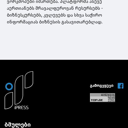
ვორკშოპები იმართება. პლატფორმა ასევე
აერთიანებს მრავალფეროვან რესურსებს -
ბიზნესკურსებს, კვლევებს და სხვა საჭირო
ინფორმაციას ბიზნესის გასავითარებლად.
გამოგვყევი
ბმულები