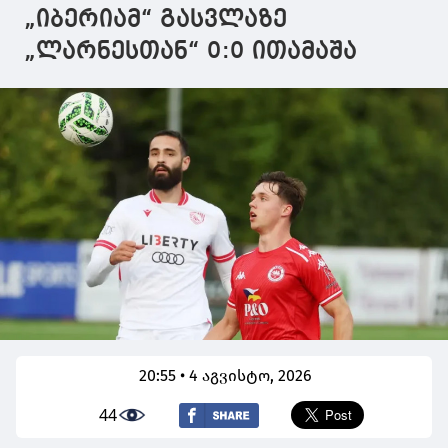
პირების საქმეები
რუსეთს
„იბერიამ“ გასვლაზე
მოიგო
პასუხისმგებლობა
დააკისრა
„ლარნესთან“ 0:0 ითამაშა
20:55 • 4 აგვისტო, 2026
44