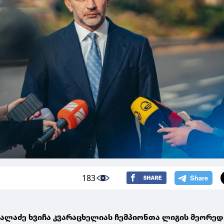
183
კალაძე ხვიჩა კვარაცხელიას ჩემპიონთა ლიგის მეორედ