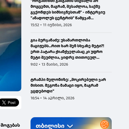
"ორგანიზმი განგაშის სიგნალს არ
მოგცემთ, მაგრამ, შესაძლოა, საქმე
გვქონდეს სიმსივნესთან" - ინტერვიუ
"ანადოლუს ცენტრის" წამყვან
ონკოლოგთან
15:52 • 11 ივნისი, 2026
გია ბურჯანაძე: უსამართლობა
მაგიჟებს...რით ხარ შენ სხვაზე მეტი?!
ერთ პატარა ჭიანჭველასაც კი უფრო
მეტი შეუძლია, ვიდრე თითოეულ
ჩვენგანს...
9:02 • 13 მაისი, 2026
ტრამპი მელონიზე: „შოკირებული ვარ
მისით. მეგონა მამაცი იყო, მაგრამ
ვცდებოდი“
16:54 • 14 აპრილი, 2026
 მოგებას