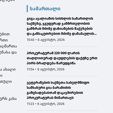
სამართალი
გიგა ავალიანის სისხლის სამართლის
საქმეზე, ჯგუფურად ჯანმრთელობის
განზრახ მძიმე დაზიანების წაქეზების
რებით
და განსაკუთრებით მძიმე დანაშაულის
შეუტყობინებლობის ფაქტებზე ორ პირს
ერთი
15:45 • 6 აგვისტო, 2026
ბრალდება წარედგინა
 აღმართა
ენასა და
პროკურატურამ 220 000 ლარის
თაღლითურად დაუფლების ფაქტზე ერთ
პირს ბრალდება წარუდგინა
ა ახალი
11:54 • 6 აგვისტო, 2026
ლი
რთული
ვეტერანების საქმეთა სახელმწიფო
სამსახური გია ბარამიძის
განცხადებასთან დაკავშირებით
პროკურატურას მიმართავს
ერს კახა
11:23 • 6 აგვისტო, 2026