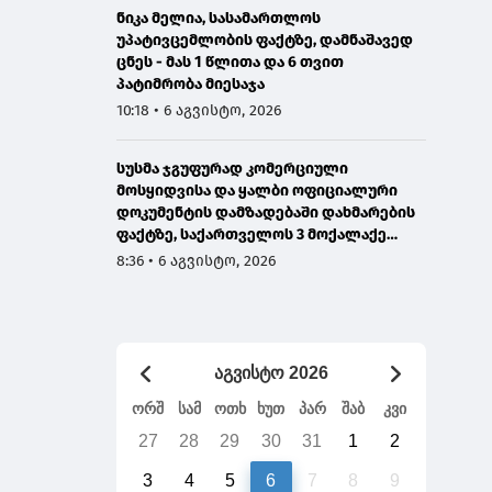
ნიკა მელია, სასამართლოს
უპატივცემლობის ფაქტზე, დამნაშავედ
ცნეს - მას 1 წლითა და 6 თვით
პატიმრობა მიესაჯა
10:18 • 6 აგვისტო, 2026
სუსმა ჯგუფურად კომერციული
მოსყიდვისა და ყალბი ოფიციალური
დოკუმენტის დამზადებაში დახმარების
ფაქტზე, საქართველოს 3 მოქალაქე
დააკავა
8:36 • 6 აგვისტო, 2026
აგვისტო 2026
ორშ
სამ
ოთხ
ხუთ
პარ
შაბ
კვი
27
28
29
30
31
1
2
3
4
5
6
7
8
9