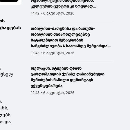
რეაბილიტაცია მიმდინარეობს,
კულტურის ცენტრი კი სრულად
განახლდა
14:42 • 6 აგვისტო, 2026
ის
ცხადებას
თბილისი-ბათუმისა და ბათუმი-
თბილისის მიმართულებებზე
მატარებლით მგზავრობის
ხანგრძლივობა 4 საათამდე შემცირდა -
თბილისი-ბათუმი-თბილისის
13:43 • 6 აგვისტო, 2026
მატარებლით დღეს საქართველოს
პრემიერმა იმგზავრა
,
თელავში, სტიქიის დროს
რუსულ
ვარდოშვილის ქუჩაზე დაზიანებული
შენობების ნაწილი დემონტაჟს
ექვემდებარება
12:43 • 6 აგვისტო, 2026
,
ენს,
ჯებს
ო და