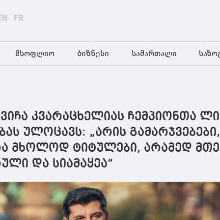
EN
FR
მსოფლიო
ბიზნესი
სამართალი
საზო
ხვიჩა კვარაცხელიას ჩემპიონთა ლი
ას ულოცავს: „არის გამარჯვებები
ა მხოლოდ ტიტულები, არამედ მთ
რული და სიამაყეა“