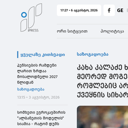
GE
17:27 • 6 აგვისტო, 2026
ორი სიტყვით
პოლიტიკა
საზოგადოება
ყველაზე კითხვადი
პენსიების რამდენი
კახა კალაძე 
ლარით ზრდაა
მეორედ მოგებ
მოსალოდნელი 2027
წლიდან
რომლებიც არ
საზოგადოება
ქვეყნის სიხა
13:15 • 3 აგვისტო, 2026
სომხეთი ევროკავშირის
"ალბანეთის მოდელის"
სიაშია - რატომ დუმს