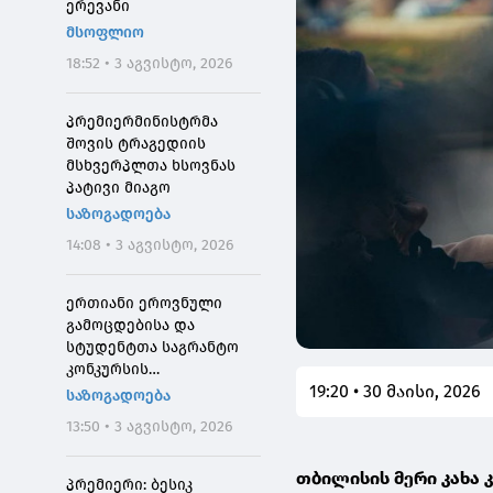
ერევანი
მსოფლიო
18:52 • 3 აგვისტო, 2026
პრემიერმინისტრმა
შოვის ტრაგედიის
მსხვერპლთა ხსოვნას
პატივი მიაგო
საზოგადოება
14:08 • 3 აგვისტო, 2026
ერთიანი ეროვნული
გამოცდებისა და
სტუდენტთა საგრანტო
კონკურსის
19:20 • 30 მაისი, 2026
მონაწილეებისთვის
საზოგადოება
საპრეტენზიო
13:50 • 3 აგვისტო, 2026
განაცხადების მიღება 4
აგვისტოს 10:00
თბილისის მერი კახა 
საათიდან დაიწყება
პრემიერი: ბესიკ