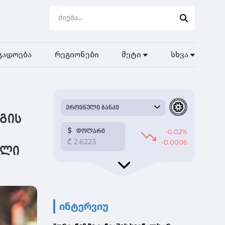
გადოება
რეგიონები
მეტი
სხვა
გის
,
ელი
ინტერვიუ