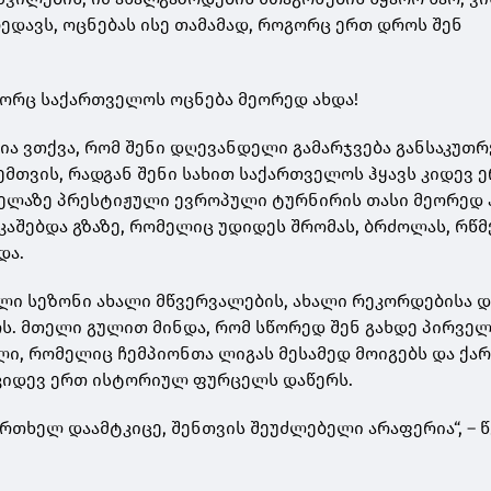
ბედავს, ოცნებას ისე თამამად, როგორც ერთ დროს შენ
ოგორც საქართველოს ოცნება მეორედ ახდა!
 ვთქვა, რომ შენი დღევანდელი გამარჯვება განსაკუთ
ემთვის, რადგან შენი სახით საქართველოს ჰყავს კიდევ 
ველაზე პრესტიჟული ევროპული ტურნირის თასი მეორედ
კაშებდა გზაზე, რომელიც უდიდეს შრომას, ბრძოლას, რწმ
და.
ალი სეზონი ახალი მწვერვალების, ახალი რეკორდებისა დ
ს. მთელი გულით მინდა, რომ სწორედ შენ გახდე პირვე
ი, რომელიც ჩემპიონთა ლიგას მესამედ მოიგებს და ქა
კიდევ ერთ ისტორიულ ფურცელს დაწერს.
რთხელ დაამტკიცე, შენთვის შეუძლებელი არაფერია“, – წ