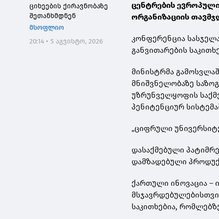
ცენტრების ევროპული
ციხეების ქირავნობაზე
შეთანხმდნენ
ორგანიზაციის თავმჯ
მსოფლიო
კონფერენცია სასჯელა
20:14 • 5 აგვისტო, 2026
განვითარების საკითხე
მინისტრმა გამოსვლაშ
მნიშვნელობაზე საზო
უზრუნველყოფის საქმე
პენიტენციურ სისტემა
„ციფრული უნივერსიტ
დასაქმებული პატიმრებ
დამზადებული პროდუქც
ქართული ინოვაცია – 
მსჯავრდებულებისთვის
საკითხებია, რომლებზ