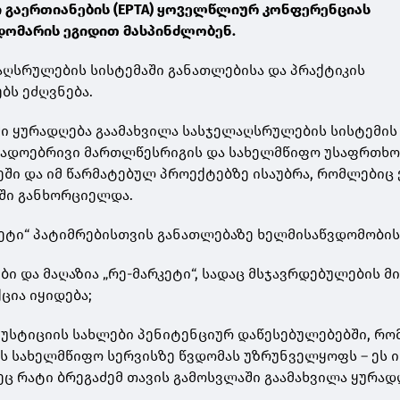
 გაერთიანების (EPTA) ყოველწლიურ კონფერენციას
დომარის ეგიდით მასპინძლობენ.
ღსრულების სისტემაში განათლებისა და პრაქტიკის
ბს ეძღვნება.
ი ყურადღება გაამახვილა სასჯელაღსრულების სისტემის
გადოებრივი მართლწესრიგის და სახელმწიფო უსაფრთხო
ში და იმ წარმატებულ პროექტებზე ისაუბრა, რომლებიც
ში განხორციელდა.
ეტი“ პატიმრებისთვის განათლებაზე ხელმისაწვდომობის
ი და მაღაზია „რე-მარკეტი“, სადაც მსჯავრდებულების მ
ია იყიდება;
იუსტიციის სახლები პენიტენციურ დაწესებულებებში, რ
 სახელმწიფო სერვისზე წვდომას უზრუნველყოფს – ეს ი
ეც რატი ბრეგაძემ თავის გამოსვლაში გაამახვილა ყურად