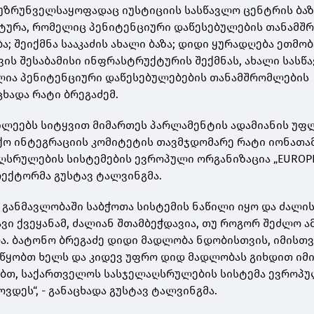
უზრუნველსაყოფადაც იუსტიციის სასწავლო ცენტრის ბაზ
ქტურა, რომელიც პენიტენციური დაწესებულების თანამშ
ა; შეიქმნა სააკაძის ახალი ბაზა; დიდი ყურადღება ეთმობ
ის შესაბამისი ინფრასტრუქტურის შექმნას, ახალი სასწ
ლია პენიტენციური დაწესებულებების თანამშრომლების
ცხადა რატი ბრეგაძემ.
ილეებს სიტყვით მიმართეს პარლამენტის ადამიანის უფ
ქო ინტეგრაციის კომიტეტის თავმჯდომარე რატი იონათა
აღსრულების სისტემების ევროპული ორგანიზაცია „EUROPR
ექტორმა გუსტავ ტალვინგმა.
 განმავლობაში საბჭოთა სისტემის ნაწილი იყო და ძალის
ვი ქვეყანამ, ძალიან შთამბეჭდავია, თუ როგორ შეძლო ა
. ბატონო ბრეგაძე დიდი მადლობა ნდობისთვის, იმისთვ
ს უწყობთ ხელს და კიდევ უფრო დიდ მადლობას გიხდით იმ
ბთ, საქართველოს სასჯელაღსრულების სისტემა ევროპ
დეს“, - განაცხადა გუსტავ ტალვინგმა.