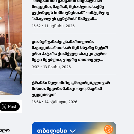
"ორგანიზმი განგაშის სიგნალს არ
მოგცემთ, მაგრამ, შესაძლოა, საქმე
გვქონდეს სიმსივნესთან" - ინტერვიუ
"ანადოლუს ცენტრის" წამყვან
ონკოლოგთან
15:52 • 11 ივნისი, 2026
გია ბურჯანაძე: უსამართლობა
მაგიჟებს...რით ხარ შენ სხვაზე მეტი?!
ერთ პატარა ჭიანჭველასაც კი უფრო
მეტი შეუძლია, ვიდრე თითოეულ
ჩვენგანს...
9:02 • 13 მაისი, 2026
ტრამპი მელონიზე: „შოკირებული ვარ
მისით. მეგონა მამაცი იყო, მაგრამ
ვცდებოდი“
16:54 • 14 აპრილი, 2026
ავლო