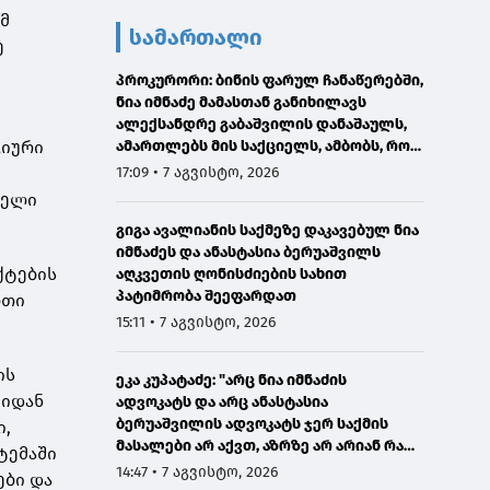
ომ
სამართალი
ე
პროკურორი: ბინის ფარულ ჩანაწერებში,
ნია იმნაძე მამასთან განიხილავს
ალექსანდრე გაბაშვილის დანაშაულს,
ციური
ამართლებს მის საქციელს, ამბობს, რომ
სხვანაირად ვერ მოიქცეოდა
17:09 • 7 აგვისტო, 2026
ჯელი
გიგა ავალიანის საქმეზე დაკავებულ ნია
იმნაძეს და ანასტასია ბერუაშვილს
ქტების
აღკვეთის ღონისძიების სახით
პატიმრობა შეეფარდათ
რთი
15:11 • 7 აგვისტო, 2026
ის
ეკა კუპატაძე: "არც ნია იმნაძის
ნიდან
ადვოკატს და არც ანასტასია
ბერუაშვილის ადვოკატს ჯერ საქმის
ი,
მასალები არ აქვთ, აზრზე არ არიან რა
ტემაში
წერია მასალებში"
14:47 • 7 აგვისტო, 2026
ები და