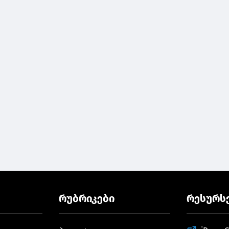
რუბრიკები
რესურს