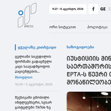
GE
9:27 • 8 აგვისტო, 2026
ორი სიტყვით
პოლიტიკა
საზოგადოება
ყველაზე კითხვადი
ცელიანი სიკვდილის
იუსტიციის მი
ფორმაში გადაცმული
საერთაშორის
კაცი საავადმყოფოს
პაციენტების
EPTA-ს წევრი
შეშინებისთვის
მსოფლიო
დააჯარიმეს
მონაწილეობე
10:39 • 5 აგვისტო, 2026
მექსიკაში ცნობილი
ინფლუენსერი, სესარ
გასტელუმი TikTok-ზე