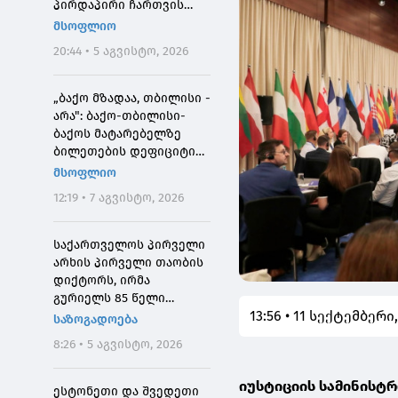
პირდაპირი ჩართვის
დროს მოკლეს
მსოფლიო
20:44 • 5 აგვისტო, 2026
„ბაქო მზადაა, თბილისი -
არა": ბაქო-თბილისი-
ბაქოს მატარებელზე
ბილეთების დეფიციტის
მიზეზი
მსოფლიო
12:19 • 7 აგვისტო, 2026
საქართველოს პირველი
არხის პირველი თაობის
დიქტორს, ირმა
გურიელს 85 წელი
13:56 • 11 სექტემბერი
შეუსრულდა
საზოგადოება
8:26 • 5 აგვისტო, 2026
იუსტიციის სამინისტ
ესტონეთი და შვედეთი