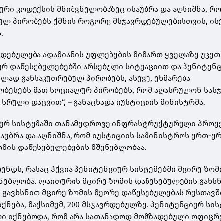
ური კოდექსის მნიშვნელობაზეც ისაუბრა და აღნიშნა, რ
ულ პირობებს ქმნის როგორც მსჯავრდებულებისთვის, ის
.
დებულება ადამიანის უფლებების მიმართ ყველაზე უკეთ
ურ დაწესებულებებში არსებული სიტუაციით და პენიტენ
ილად განსაკუთრებულ პირობებს, ასევე, ეხმარება
ობესებს მათ სოციალურ პირობებს, რომ აღასრულონ სას
სრული დაცვით“, – განაცხადა იუსტიციის მინისტრმა.
იურ სისტემაში თანამედროვე ინფრასტრუქტურული პროე
აუბრა და აღნიშნა, რომ იუსტიციის სამინისტროს ერთ-ე
მის დაწესებულებების მშენებლობაა.
რენდს, რასაც ჰქვია პენიტენციურ სისტემებში მცირე ზომ
ნებლობა. ლაითურის მცირე ზომის დაწესებულების გახს
 გავხსნით მცირე ზომის მეორე დაწესებულებას რუსთავშ
ნება, მაქსიმუმ, 200 მსჯავრდებულზე. პენიტენციურ სის
ი იქნებოდა, რომ არა სათანადოდ მომზადებული ოფიცრ