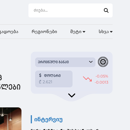
გადოება
რეგიონები
მეტი
სხვა
ც
ნლები
ინტერვიუ