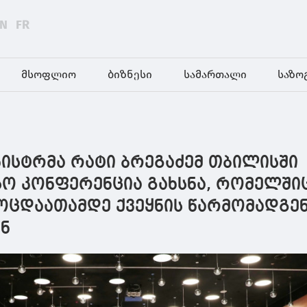
EN
FR
მსოფლიო
ბიზნესი
სამართალი
საზო
ნისტრმა რატი ბრეგაძემ თბილისში
ო კონფერენცია გახსნა, რომელში
 ოცდაათამდე ქვეყნის წარმომადგე
ნ