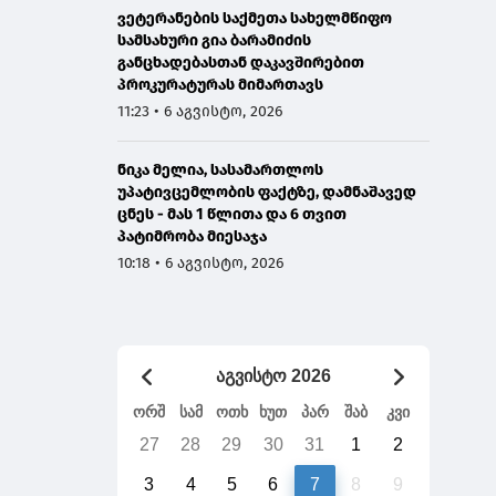
ვეტერანების საქმეთა სახელმწიფო
სამსახური გია ბარამიძის
განცხადებასთან დაკავშირებით
პროკურატურას მიმართავს
11:23 • 6 აგვისტო, 2026
ნიკა მელია, სასამართლოს
უპატივცემლობის ფაქტზე, დამნაშავედ
ცნეს - მას 1 წლითა და 6 თვით
პატიმრობა მიესაჯა
10:18 • 6 აგვისტო, 2026
აგვისტო 2026
ორშ
სამ
ოთხ
ხუთ
პარ
შაბ
კვი
27
28
29
30
31
1
2
3
4
5
6
7
8
9