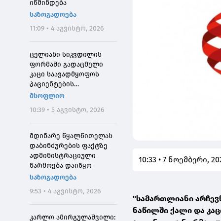
იწმინდება
საზოგადოება
11:09 • 4 აგვისტო, 2026
ცელიანი სიკვდილის
ფორმაში გადაცმული
კაცი საავადმყოფოს
პაციენტების
შეშინებისთვის
მსოფლიო
დააჯარიმეს
10:39 • 5 აგვისტო, 2026
მდინარე წყალწითელას
დაბინძურების ფაქტზე
ადმინისტრაციული
10:33 • 7 ნოემბერი, 20
წარმოება დაიწყო
საზოგადოება
9:53 • 4 აგვისტო, 2026
"სამართლიანი არჩევნ
ნაწილში ქალი და კაც
კარლო ამირგულაშვილი: