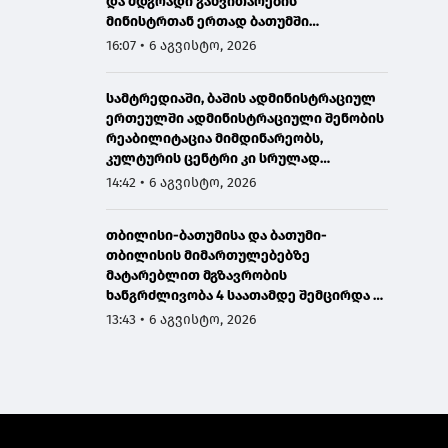
და მდგრადი განვითარების
მინისტრთან ერთად ბათუმში
მნიშვნელოვან ინფრასტრუქტურულ
16:07 • 6 აგვისტო, 2026
პროექტებს გაეცნო
სამტრედიაში, ბაშის ადმინისტრაციულ
ერთეულში ადმინისტრაციული შენობის
რეაბილიტაცია მიმდინარეობს,
კულტურის ცენტრი კი სრულად
განახლდა
14:42 • 6 აგვისტო, 2026
თბილისი-ბათუმისა და ბათუმი-
თბილისის მიმართულებებზე
მატარებლით მგზავრობის
ხანგრძლივობა 4 საათამდე შემცირდა -
თბილისი-ბათუმი-თბილისის
13:43 • 6 აგვისტო, 2026
მატარებლით დღეს საქართველოს
პრემიერმა იმგზავრა