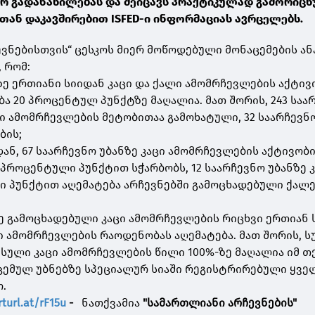
 გადანაწილებას და შეიცავს პრაქტიკულად გამორიც
სთან დაკავშირებით ISFED-ი ინფორმაციას ავრცელებს.
ვნებისთვის“ ცესკოს მიერ მოწოდებული მონაცემების ა
, რომ:
ნზე ერთიანი სიიდან კაცი და ქალი ამომრჩევლების აქტივ
ა 20 პროცენტულ პუნქტზე მაღალია. მათ შორის, 243 საა
ცი ამომრჩევლების მეტობითაა გამოხატული, 32 საარჩევნ
ბის;
დან, 67 საარჩევნო უბანზე კაცი ამომრჩევლების აქტივობ
 პროცენტული პუნქტით სჭარბობს, 12 საარჩევნო უბანზე 
 პუნქტით აღემატება არჩევნებში გამოცხადებული ქალ
ზე გამოცხადებული კაცი ამომრჩევლების რიცხვი ერთიან 
 ამომრჩევლების რაოდენობას აღემატება. მათ შორის, ს
მისული კაცი ამომრჩევლების წილი 100%-ზე მაღალია იმ 
ოცემულ უბნებზე სპეციალურ სიაში რეგისტრირებული ყვე
ო.
rturl.at/rF15u
-
ნათქვამია
"სამართლიანი არჩევნების"