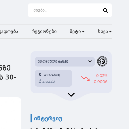
გადოება
რეგიონები
მეტი
სხვა
ნზე
 30-
ინტერვიუ