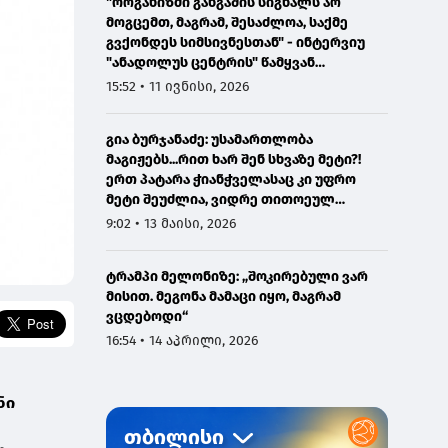
"ორგანიზმი განგაშის სიგნალს არ
მოგცემთ, მაგრამ, შესაძლოა, საქმე
გვქონდეს სიმსივნესთან" - ინტერვიუ
"ანადოლუს ცენტრის" წამყვან
ონკოლოგთან
15:52 • 11 ივნისი, 2026
გია ბურჯანაძე: უსამართლობა
მაგიჟებს...რით ხარ შენ სხვაზე მეტი?!
ერთ პატარა ჭიანჭველასაც კი უფრო
მეტი შეუძლია, ვიდრე თითოეულ
ჩვენგანს...
9:02 • 13 მაისი, 2026
ტრამპი მელონიზე: „შოკირებული ვარ
მისით. მეგონა მამაცი იყო, მაგრამ
ვცდებოდი“
16:54 • 14 აპრილი, 2026
ნი