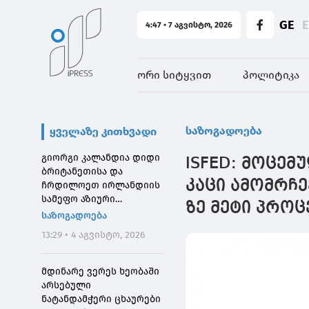
GE
4:47 • 7 აგვისტო, 2026
ორი სიტყვით
პოლიტიკა
საზოგადოება
ყველაზე კითხვადი
გიორგი კალანდია დიდი
ISFED: მოცემ
ბრიტანეთისა და
კაცი ამომრჩე
ჩრდილოეთ ირლანდიის
სამეფო აზიური
ზე მეტი პრო
საზოგადოების
საზოგადოება
დირექტორს შეხვდა
13:29 • 4 აგვისტო, 2026
მდინარე ვერეს ხეობაში
არსებული
ნატანდამჭერი ცხაურები