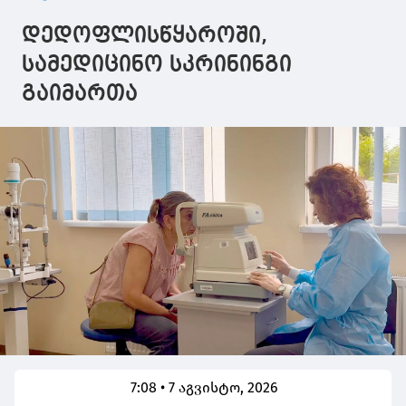
ჩატარდა
შემეცნებითი
გაკვეთილი
დედოფლისწყაროში,
თემაზე –
"არქეოლოგია"
სამედიცინო სკრინინგი
გაიმართა
7:08 • 7 აგვისტო, 2026