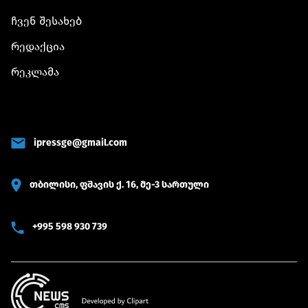
ჩვენ შესახებ
რედაქცია
რეკლამა
ipressge@gmail.com
თბილისი, ფშავის ქ. 16, მე-3 სართული
+995 598 930 739