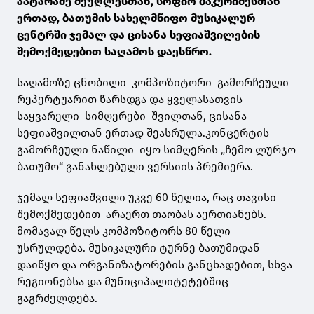
პატარაძე მეუღლესთან, სოფიო ბაკურიძესთან
ერთად, ბათუმის სახელმწიფო მუსიკალურ
ცენტრში ჯემალ და ცისანა სეფიაშვილების
შემოქმედებით საღამოს დაესწრო.
საღამოზე ცნობილი კომპოზიტორი გამორჩეული
რეპერტუარით წარსდგა და ყველასათვის
საყვარელი სიმღერები შვილთან, ცისანა
სეფიაშვილთან ერთად შეასრულა.კონცერტის
გამორჩეული ნაწილი იყო სიმღერის „ჩემო ლურჯო
ბათუმო“ განახლებული ვერსიის პრემიერა.
ჯემალ სეფიაშვილი უკვე 60 წელია, რაც თავისი
შემოქმედებით არაერთ თაობას აერთიანებს.
მომავალ წელს კომპოზიტორს 80 წელი
უსრულდება. მუსიკალური ტურნე ბათუმიდან
დაიწყო და ორგანიზატორების განცხადებით, სხვა
რეგიონებსა და მუნიციპალიტეტებშიც
გაგრძელდება.