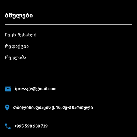
ბმულები
ჩვენ შესახებ
რედაქცია
რეკლამა
ipressge@gmail.com
თბილისი, ფშავის ქ. 16, მე-3 სართული
+995 598 930 739