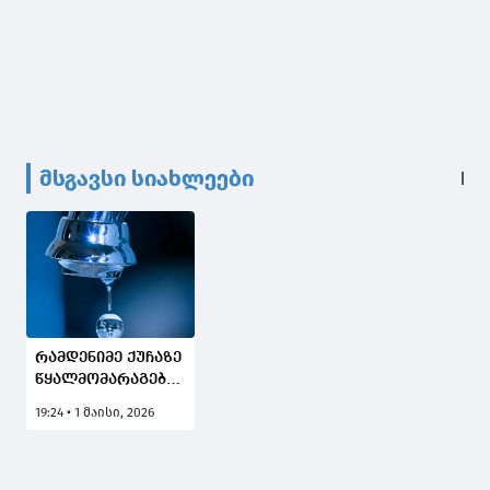
მსგავსი სიახლეები
რამდენიმე ქუჩაზე
წყალმომარაგება
28 საათით
19:24 • 1 მაისი, 2026
შეწყდება -
"ჯორჯიან უოთერ
ენდ ფაუერი"
განცხადებას