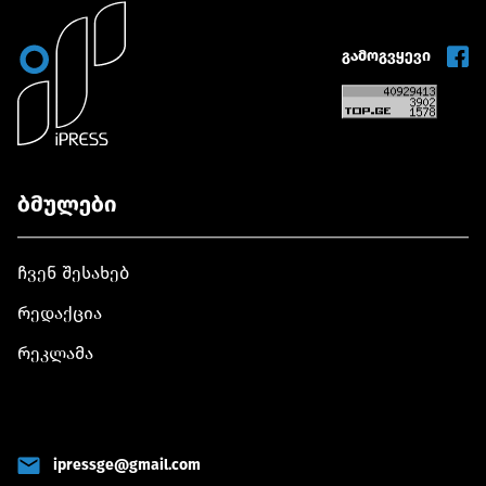
გამოგვყევი
ბმულები
ჩვენ შესახებ
რედაქცია
რეკლამა
ipressge@gmail.com